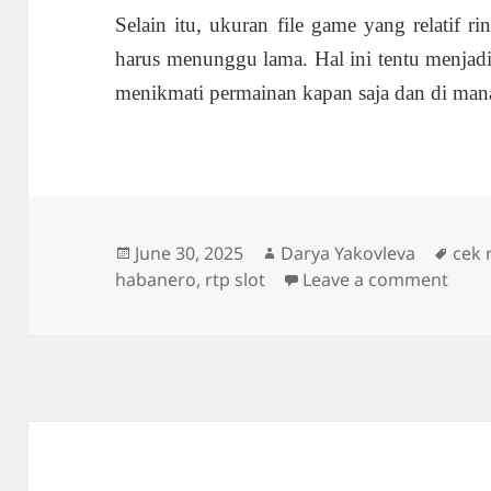
Selain itu, ukuran file game yang relatif 
harus menunggu lama. Hal ini tentu menjadi
menikmati permainan kapan saja dan di mana 
Posted
Author
Tags
June 30, 2025
Darya Yakovleva
cek 
on
on S
habanero
,
rtp slot
Leave a comment