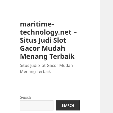
maritime-
technology.net –
Situs Judi Slot
Gacor Mudah
Menang Terbaik
Situs Judi Slot Gacor Mudah
Menang Terbaik
Search
SEARCH