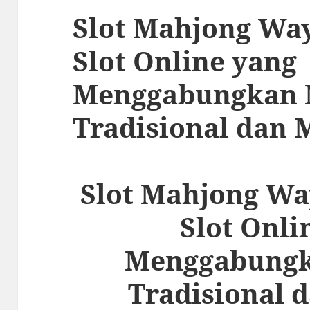
Slot Mahjong Wa
Slot Online yang
Menggabungkan 
Tradisional dan
Slot Mahjong Wa
Slot Onli
Menggabungk
Tradisional 