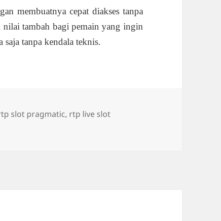
ringan membuatnya cepat diakses tanpa
 nilai tambah bagi pemain yang ingin
saja tanpa kendala teknis.
rtp slot pragmatic
,
rtp live slot
lot Hip Hop Panda: Sensasi Baru Dunia Permainan Slot