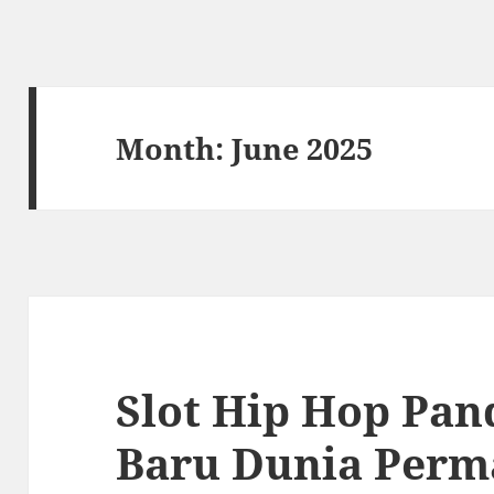
Month:
June 2025
Slot Hip Hop Pan
Baru Dunia Perm