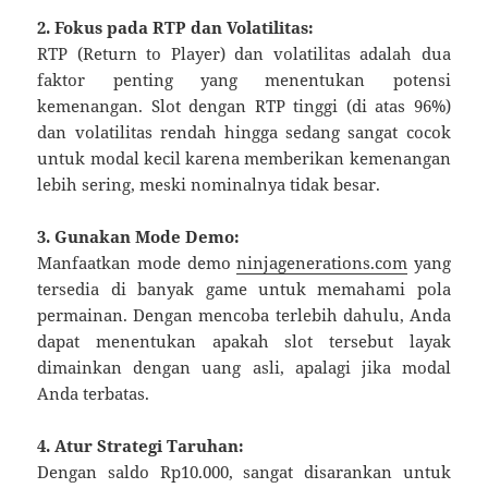
2. Fokus pada RTP dan Volatilitas:
RTP (Return to Player) dan volatilitas adalah dua
faktor penting yang menentukan potensi
kemenangan. Slot dengan RTP tinggi (di atas 96%)
dan volatilitas rendah hingga sedang sangat cocok
untuk modal kecil karena memberikan kemenangan
lebih sering, meski nominalnya tidak besar.
3. Gunakan Mode Demo:
Manfaatkan mode demo
ninjagenerations.com
yang
tersedia di banyak game untuk memahami pola
permainan. Dengan mencoba terlebih dahulu, Anda
dapat menentukan apakah slot tersebut layak
dimainkan dengan uang asli, apalagi jika modal
Anda terbatas.
4. Atur Strategi Taruhan:
Dengan saldo Rp10.000, sangat disarankan untuk