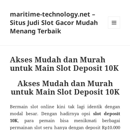
maritime-technology.net –
Situs Judi Slot Gacor Mudah
Menang Terbaik
MENU
AND
WIDGETS
Akses Mudah dan Murah
untuk Main Slot Deposit 10K
Akses Mudah dan Murah
untuk Main Slot Deposit 10K
Bermain slot online kini tak lagi identik dengan
modal besar. Dengan hadirnya opsi
slot deposit
10K
, para pemain bisa menikmati berbagai
permainan slot seru hanya dengan deposit Rp10.000