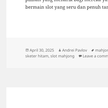
bermain slot yang seru dan penuh ta
Posted
Author
Tags
April 30, 2025
Andrei Pavlov
mahjo
on
sketer hitam
,
slot mahjong
Leave a com