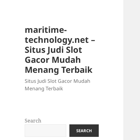
maritime-
technology.net –
Situs Judi Slot
Gacor Mudah
Menang Terbaik
Situs Judi Slot Gacor Mudah
Menang Terbaik
Search
SEARCH