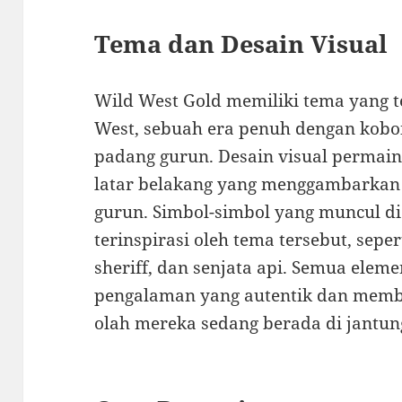
Tema dan Desain Visual
Wild West Gold memiliki tema yang te
West, sebuah era penuh dengan koboi
padang gurun. Desain visual permain
latar belakang yang menggambarkan s
gurun. Simbol-simbol yang muncul d
terinspirasi oleh tema tersebut, seper
sheriff, dan senjata api. Semua ele
pengalaman yang autentik dan memb
olah mereka sedang berada di jantun