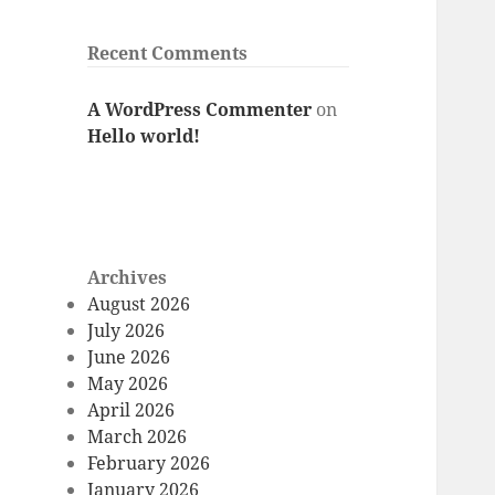
Recent Comments
A WordPress Commenter
on
Hello world!
Archives
August 2026
July 2026
June 2026
May 2026
April 2026
March 2026
February 2026
January 2026