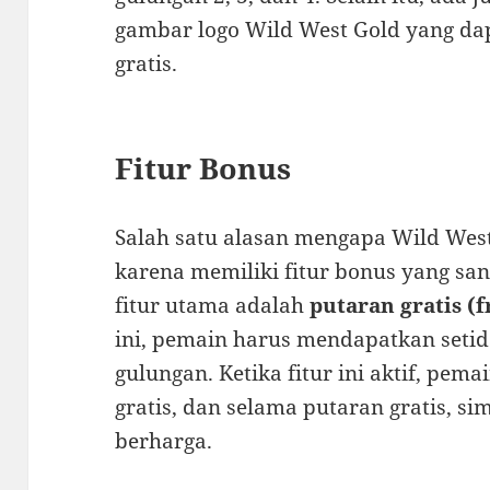
gambar logo Wild West Gold yang da
gratis.
Fitur Bonus
Salah satu alasan mengapa Wild West
karena memiliki fitur bonus yang sa
fitur utama adalah
putaran gratis (f
ini, pemain harus mendapatkan setida
gulungan. Ketika fitur ini aktif, pem
gratis, dan selama putaran gratis, s
berharga.