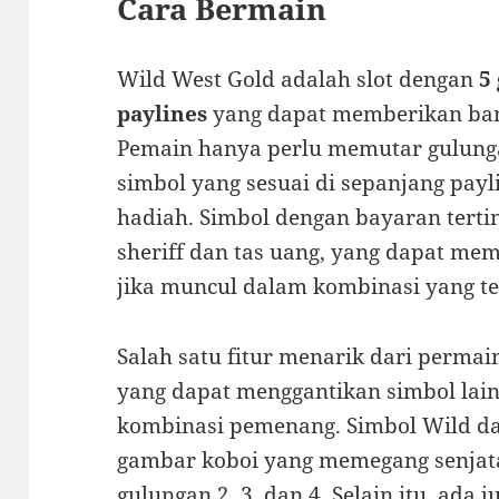
Cara Bermain
Wild West Gold adalah slot dengan
5
paylines
yang dapat memberikan ba
Pemain hanya perlu memutar gulung
simbol yang sesuai di sepanjang pa
hadiah. Simbol dengan bayaran terti
sheriff dan tas uang, yang dapat m
jika muncul dalam kombinasi yang te
Salah satu fitur menarik dari permai
yang dapat menggantikan simbol la
kombinasi pemenang. Simbol Wild da
gambar koboi yang memegang senjata
gulungan 2, 3, dan 4. Selain itu, ada 