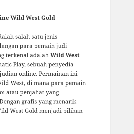
ine Wild West Gold
dalah salah satu jenis
langan para pemain judi
ng terkenal adalah
Wild West
atic Play, sebuah penyedia
judian online. Permainan ini
ild West, di mana para pemain
oi atau penjahat yang
 Dengan grafis yang menarik
ild West Gold menjadi pilihan