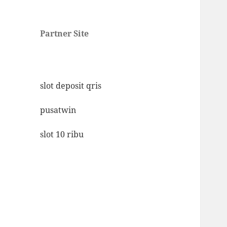
Partner Site
slot deposit qris
pusatwin
slot 10 ribu