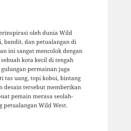
rinspirasi oleh dunia Wild
, bandit, dan petualangan di
an ini sangat mencolok dengan
ebuah kota kecil di tengah
i gulungan permainan juga
ti tas uang, topi koboi, bintang
men desain tersebut memberikan
uat pemain merasa seolah-
g petualangan Wild West.