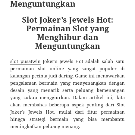
Menguntungkan
Slot Joker’s Jewels Hot:
Permainan Slot yang
Menghibur dan
Menguntungkan
slot pusatwin
Joker’s Jewels Hot adalah salah satu
permainan slot online yang sangat populer di
kalangan pecinta judi daring. Game ini menawarkan
pengalaman bermain yang menyenangkan dengan
desain yang menarik serta peluang kemenangan
yang cukup menggiurkan. Dalam artikel ini, kita
akan membahas beberapa aspek penting dari Slot
Joker’s Jewels Hot, mulai dari fitur permainan
hingga strategi bermain yang bisa membantu
meningkatkan peluang menang.