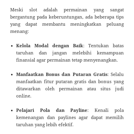
Meski slot adalah permainan yang sangat
bergantung pada keberuntungan, ada beberapa tips
yang dapat membantu meningkatkan peluang
menang:
Kelola Modal dengan Baik
: Tentukan batas
taruhan dan jangan melebihi kemampuan
finansial agar permainan tetap menyenangkan.
Manfaatkan Bonus dan Putaran Gratis
: Selalu
manfaatkan fitur putaran gratis dan bonus yang
ditawarkan oleh permainan atau situs judi
online.
Pelajari Pola dan Payline
: Kenali pola
kemenangan dan paylines agar dapat memilih
taruhan yang lebih efektif.