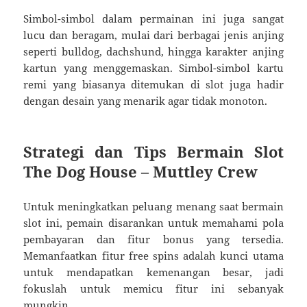
Simbol-simbol dalam permainan ini juga sangat
lucu dan beragam, mulai dari berbagai jenis anjing
seperti bulldog, dachshund, hingga karakter anjing
kartun yang menggemaskan. Simbol-simbol kartu
remi yang biasanya ditemukan di slot juga hadir
dengan desain yang menarik agar tidak monoton.
Strategi dan Tips Bermain Slot
The Dog House – Muttley Crew
Untuk meningkatkan peluang menang saat bermain
slot ini, pemain disarankan untuk memahami pola
pembayaran dan fitur bonus yang tersedia.
Memanfaatkan fitur free spins adalah kunci utama
untuk mendapatkan kemenangan besar, jadi
fokuslah untuk memicu fitur ini sebanyak
mungkin.