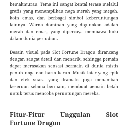
kemakmuran. Tema ini sangat kental terasa melalui
grafis yang menampilkan naga merah yang megah,
koin emas, dan berbagai simbol keberuntungan
lainnya. Warna dominan yang digunakan adalah
merah dan emas, yang dipercaya membawa hoki
dalam dunia perjudian.
Desain visual pada Slot Fortune Dragon dirancang
dengan sangat detail dan menarik, sehingga pemain
dapat merasakan sensasi bermain di dunia mistis
penuh naga dan harta karun. Musik latar yang epik
dan efek suara yang dramatis juga menambah
keseruan selama bermain, membuat pemain betah
untuk terus mencoba peruntungan mereka.
Fitur-Fitur Unggulan Slot
Fortune Dragon