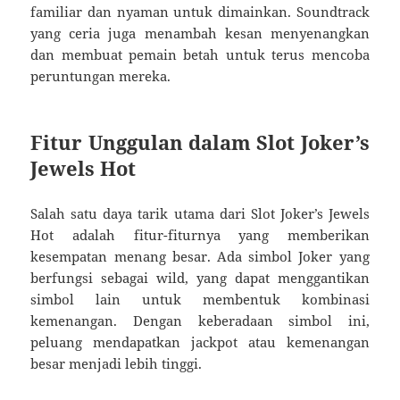
familiar dan nyaman untuk dimainkan. Soundtrack
yang ceria juga menambah kesan menyenangkan
dan membuat pemain betah untuk terus mencoba
peruntungan mereka.
Fitur Unggulan dalam Slot Joker’s
Jewels Hot
Salah satu daya tarik utama dari Slot Joker’s Jewels
Hot adalah fitur-fiturnya yang memberikan
kesempatan menang besar. Ada simbol Joker yang
berfungsi sebagai wild, yang dapat menggantikan
simbol lain untuk membentuk kombinasi
kemenangan. Dengan keberadaan simbol ini,
peluang mendapatkan jackpot atau kemenangan
besar menjadi lebih tinggi.