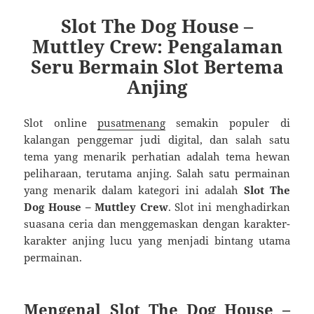
Slot The Dog House –
Muttley Crew: Pengalaman
Seru Bermain Slot Bertema
Anjing
Slot online
pusatmenang
semakin populer di
kalangan penggemar judi digital, dan salah satu
tema yang menarik perhatian adalah tema hewan
peliharaan, terutama anjing. Salah satu permainan
yang menarik dalam kategori ini adalah
Slot The
Dog House – Muttley Crew
. Slot ini menghadirkan
suasana ceria dan menggemaskan dengan karakter-
karakter anjing lucu yang menjadi bintang utama
permainan.
Mengenal Slot The Dog House –