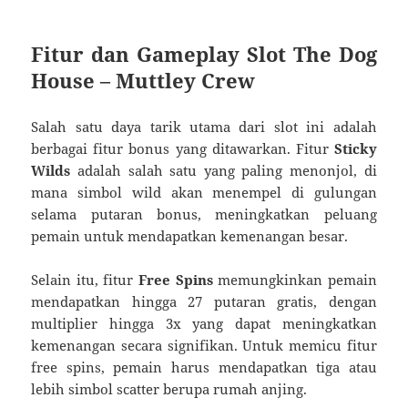
Fitur dan Gameplay Slot The Dog
House – Muttley Crew
Salah satu daya tarik utama dari slot ini adalah
berbagai fitur bonus yang ditawarkan. Fitur
Sticky
Wilds
adalah salah satu yang paling menonjol, di
mana simbol wild akan menempel di gulungan
selama putaran bonus, meningkatkan peluang
pemain untuk mendapatkan kemenangan besar.
Selain itu, fitur
Free Spins
memungkinkan pemain
mendapatkan hingga 27 putaran gratis, dengan
multiplier hingga 3x yang dapat meningkatkan
kemenangan secara signifikan. Untuk memicu fitur
free spins, pemain harus mendapatkan tiga atau
lebih simbol scatter berupa rumah anjing.