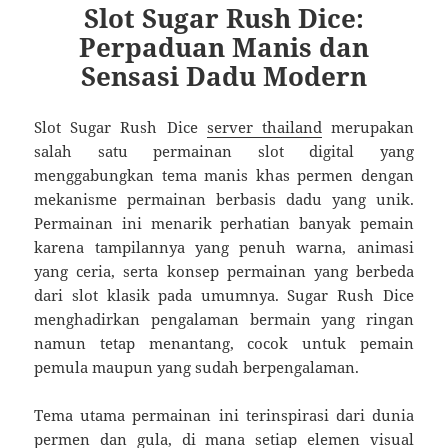
Slot Sugar Rush Dice:
Perpaduan Manis dan
Sensasi Dadu Modern
Slot Sugar Rush Dice
server thailand
merupakan
salah satu permainan slot digital yang
menggabungkan tema manis khas permen dengan
mekanisme permainan berbasis dadu yang unik.
Permainan ini menarik perhatian banyak pemain
karena tampilannya yang penuh warna, animasi
yang ceria, serta konsep permainan yang berbeda
dari slot klasik pada umumnya. Sugar Rush Dice
menghadirkan pengalaman bermain yang ringan
namun tetap menantang, cocok untuk pemain
pemula maupun yang sudah berpengalaman.
Tema utama permainan ini terinspirasi dari dunia
permen dan gula, di mana setiap elemen visual