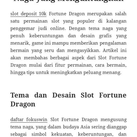
slot deposit 10k
Fortune Dragon merupakan salah
satu permainan slot yang populer di kalangan
penggemar judi online. Dengan tema naga yang
penuh keberuntungan dan desain grafis yang
menarik, game ini mampu memberikan pengalaman
bermain yang seru dan mengasyikkan. Artikel ini
akan membahas berbagai aspek dari Slot Fortune
Dragon mulai dari fitur permainan, cara bermain,
hingga tips untuk meningkatkan peluang menang.
Tema dan Desain Slot Fortune
Dragon
daftar fokuswin
Slot Fortune Dragon mengusung
tema naga, yang dalam budaya Asia sering dianggap
sebagai simbol kekuatan, keberuntungan, dan