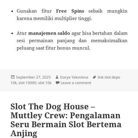
Gunakan fitur
Free Spins
sebaik mungkin
karena memiliki multiplier tinggi.
Atur
manajemen saldo
agar bisa bertahan dalam
sesi permainan panjang dan memaksimalkan
peluang saat fitur bonus muncul.
Posted
Author
Tags
September 27, 2025
Darya Yakovleva
link slot depo
on
on Slot Captain’s Bounty:
10k
,
slot 10000
,
slot 10k
Leave a comment
Slot The Dog House –
Muttley Crew: Pengalaman
Seru Bermain Slot Bertema
Anjing