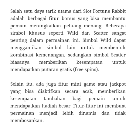
Salah satu daya tarik utama dari Slot Fortune Rabbit
adalah berbagai fitur bonus yang bisa membantu
pemain meningkatkan peluang menang. Beberapa
simbol khusus seperti Wild dan Scatter sangat
penting dalam permainan ini. Simbol Wild dapat
menggantikan simbol lain untuk membentuk
kombinasi kemenangan, sedangkan simbol Scatter
biasanya memberikan kesempatan untuk
mendapatkan putaran gratis (free spins).
Selain itu, ada juga fitur mini game atau jackpot
yang bisa diaktifkan secara acak, memberikan
kesempatan tambahan bagi pemain untuk
mendapatkan hadiah besar. Fitur-fitur ini membuat
permainan menjadi lebih dinamis dan tidak
membosankan.