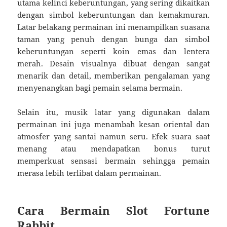
utama kelinci keberuntungan, yang sering dikaitkan
dengan simbol keberuntungan dan kemakmuran.
Latar belakang permainan ini menampilkan suasana
taman yang penuh dengan bunga dan simbol
keberuntungan seperti koin emas dan lentera
merah. Desain visualnya dibuat dengan sangat
menarik dan detail, memberikan pengalaman yang
menyenangkan bagi pemain selama bermain.
Selain itu, musik latar yang digunakan dalam
permainan ini juga menambah kesan oriental dan
atmosfer yang santai namun seru. Efek suara saat
menang atau mendapatkan bonus turut
memperkuat sensasi bermain sehingga pemain
merasa lebih terlibat dalam permainan.
Cara Bermain Slot Fortune
Rabbit