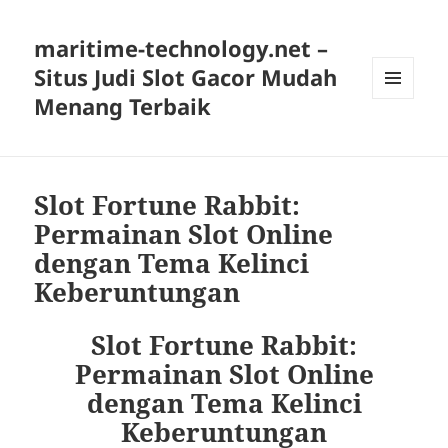
maritime-technology.net –
Situs Judi Slot Gacor Mudah
Menang Terbaik
MENU
AND
WIDGETS
Slot Fortune Rabbit:
Permainan Slot Online
dengan Tema Kelinci
Keberuntungan
Slot Fortune Rabbit:
Permainan Slot Online
dengan Tema Kelinci
Keberuntungan