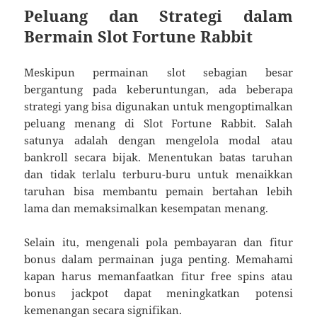
Peluang dan Strategi dalam
Bermain Slot Fortune Rabbit
Meskipun permainan slot sebagian besar
bergantung pada keberuntungan, ada beberapa
strategi yang bisa digunakan untuk mengoptimalkan
peluang menang di Slot Fortune Rabbit. Salah
satunya adalah dengan mengelola modal atau
bankroll secara bijak. Menentukan batas taruhan
dan tidak terlalu terburu-buru untuk menaikkan
taruhan bisa membantu pemain bertahan lebih
lama dan memaksimalkan kesempatan menang.
Selain itu, mengenali pola pembayaran dan fitur
bonus dalam permainan juga penting. Memahami
kapan harus memanfaatkan fitur free spins atau
bonus jackpot dapat meningkatkan potensi
kemenangan secara signifikan.