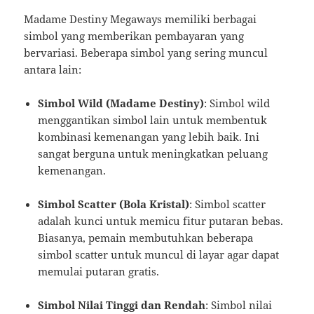
Madame Destiny Megaways memiliki berbagai
simbol yang memberikan pembayaran yang
bervariasi. Beberapa simbol yang sering muncul
antara lain:
Simbol Wild (Madame Destiny)
: Simbol wild
menggantikan simbol lain untuk membentuk
kombinasi kemenangan yang lebih baik. Ini
sangat berguna untuk meningkatkan peluang
kemenangan.
Simbol Scatter (Bola Kristal)
: Simbol scatter
adalah kunci untuk memicu fitur putaran bebas.
Biasanya, pemain membutuhkan beberapa
simbol scatter untuk muncul di layar agar dapat
memulai putaran gratis.
Simbol Nilai Tinggi dan Rendah
: Simbol nilai