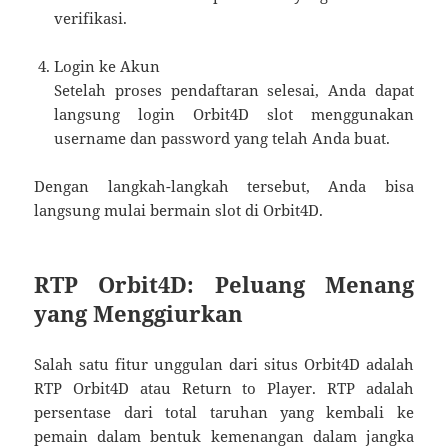
verifikasi.
Login ke Akun
Setelah proses pendaftaran selesai, Anda dapat
langsung login Orbit4D slot menggunakan
username dan password yang telah Anda buat.
Dengan langkah-langkah tersebut, Anda bisa
langsung mulai bermain slot di Orbit4D.
RTP Orbit4D: Peluang Menang
yang Menggiurkan
Salah satu fitur unggulan dari situs Orbit4D adalah
RTP Orbit4D atau Return to Player. RTP adalah
persentase dari total taruhan yang kembali ke
pemain dalam bentuk kemenangan dalam jangka