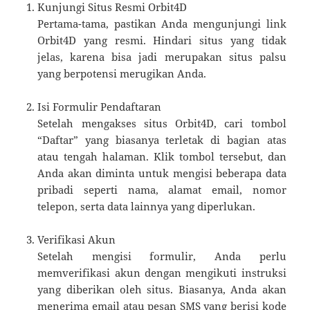
Kunjungi Situs Resmi Orbit4D
Pertama-tama, pastikan Anda mengunjungi link
Orbit4D yang resmi. Hindari situs yang tidak
jelas, karena bisa jadi merupakan situs palsu
yang berpotensi merugikan Anda.
Isi Formulir Pendaftaran
Setelah mengakses situs Orbit4D, cari tombol
“Daftar” yang biasanya terletak di bagian atas
atau tengah halaman. Klik tombol tersebut, dan
Anda akan diminta untuk mengisi beberapa data
pribadi seperti nama, alamat email, nomor
telepon, serta data lainnya yang diperlukan.
Verifikasi Akun
Setelah mengisi formulir, Anda perlu
memverifikasi akun dengan mengikuti instruksi
yang diberikan oleh situs. Biasanya, Anda akan
menerima email atau pesan SMS yang berisi kode