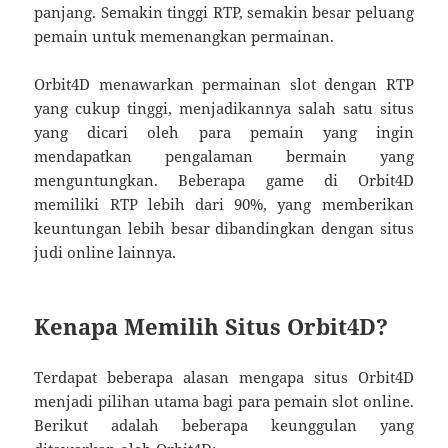
panjang. Semakin tinggi RTP, semakin besar peluang
pemain untuk memenangkan permainan.
Orbit4D menawarkan permainan slot dengan RTP
yang cukup tinggi, menjadikannya salah satu situs
yang dicari oleh para pemain yang ingin
mendapatkan pengalaman bermain yang
menguntungkan. Beberapa game di Orbit4D
memiliki RTP lebih dari 90%, yang memberikan
keuntungan lebih besar dibandingkan dengan situs
judi online lainnya.
Kenapa Memilih Situs Orbit4D?
Terdapat beberapa alasan mengapa situs Orbit4D
menjadi pilihan utama bagi para pemain slot online.
Berikut adalah beberapa keunggulan yang