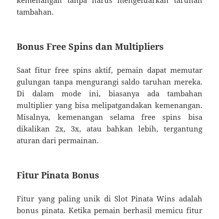
kemenangan tanpa harus mengeluarkan taruhan
tambahan.
Bonus Free Spins dan Multipliers
Saat fitur free spins aktif, pemain dapat memutar
gulungan tanpa mengurangi saldo taruhan mereka.
Di dalam mode ini, biasanya ada tambahan
multiplier yang bisa melipatgandakan kemenangan.
Misalnya, kemenangan selama free spins bisa
dikalikan 2x, 3x, atau bahkan lebih, tergantung
aturan dari permainan.
Fitur Pinata Bonus
Fitur yang paling unik di Slot Pinata Wins adalah
bonus pinata. Ketika pemain berhasil memicu fitur