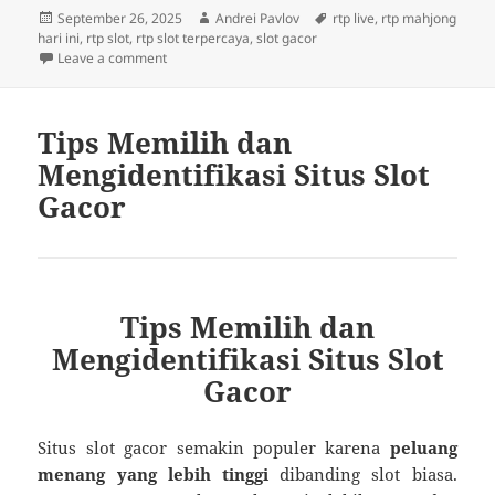
Posted
Author
Tags
September 26, 2025
Andrei Pavlov
rtp live
,
rtp mahjong
on
hari ini
,
rtp slot
,
rtp slot terpercaya
,
slot gacor
on Slot Gacor: Panduan Lengkap untuk Menang Besar 
Leave a comment
Tips Memilih dan
Mengidentifikasi Situs Slot
Gacor
Tips Memilih dan
Mengidentifikasi Situs Slot
Gacor
Situs slot gacor semakin populer karena
peluang
menang yang lebih tinggi
dibanding slot biasa.