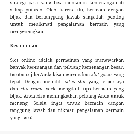
strategi pasti yang bisa menjamin kemenangan di
setiap putaran. Oleh karena itu, bermain dengan
bijak dan bertanggung jawab sangatlah penting
untuk menikmati pengalaman bermain yang
menyenangkan.
Kesimpulan
Slot online adalah permainan yang menawarkan
banyak kesenangan dan peluang kemenangan besar,
terutama jika Anda bisa menemukan
slot gacor
yang
tepat. Dengan memilih
situs slot
yang terpercaya
dan
slot resmi
, serta mengikuti tips bermain yang
bijak, Anda bisa meningkatkan peluang Anda untuk
menang. Selalu ingat untuk bermain dengan
tanggung jawab dan nikmati pengalaman bermain
yang seru!