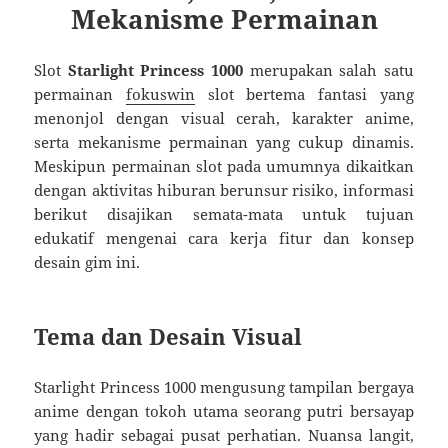
Mekanisme Permainan
Slot
Starlight Princess 1000
merupakan salah satu
permainan
fokuswin
slot bertema fantasi yang
menonjol dengan visual cerah, karakter anime,
serta mekanisme permainan yang cukup dinamis.
Meskipun permainan slot pada umumnya dikaitkan
dengan aktivitas hiburan berunsur risiko, informasi
berikut disajikan semata-mata untuk tujuan
edukatif mengenai cara kerja fitur dan konsep
desain gim ini.
Tema dan Desain Visual
Starlight Princess 1000 mengusung tampilan bergaya
anime dengan tokoh utama seorang putri bersayap
yang hadir sebagai pusat perhatian. Nuansa langit,