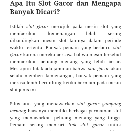
Apa Itu Slot Gacor dan Mengapa
Banyak Dicari?
Istilah
slot gacor
merujuk pada mesin slot yang
memberikan kemenangan lebih sering
dibandingkan mesin slot lainnya dalam periode
waktu tertentu. Banyak pemain yang berburu
slot
gacor
karena mereka percaya bahwa mesin tersebut
memberikan peluang menang yang lebih besar.
Meskipun tidak ada jaminan bahwa
slot gacor
akan
selalu memberi kemenangan, banyak pemain yang
merasa lebih beruntung ketika bermain pada mesin
slot jenis ini.
Situs-situs yang menawarkan
slot gacor gampang
menang
biasanya memiliki berbagai permainan slot
yang menawarkan peluang menang yang tinggi.
Pemain sering mencari
link slot gacor
untuk