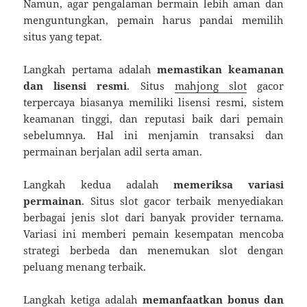
Namun, agar pengalaman bermain lebih aman dan
menguntungkan, pemain harus pandai memilih
situs yang tepat.
Langkah pertama adalah
memastikan keamanan
dan lisensi resmi
. Situs
mahjong slot
gacor
terpercaya biasanya memiliki lisensi resmi, sistem
keamanan tinggi, dan reputasi baik dari pemain
sebelumnya. Hal ini menjamin transaksi dan
permainan berjalan adil serta aman.
Langkah kedua adalah
memeriksa variasi
permainan
. Situs slot gacor terbaik menyediakan
berbagai jenis slot dari banyak provider ternama.
Variasi ini memberi pemain kesempatan mencoba
strategi berbeda dan menemukan slot dengan
peluang menang terbaik.
Langkah ketiga adalah
memanfaatkan bonus dan