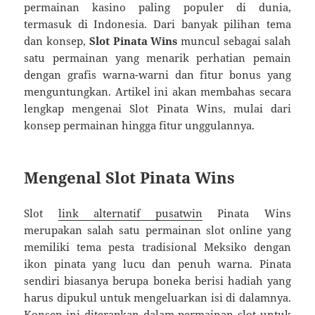
permainan kasino paling populer di dunia,
termasuk di Indonesia. Dari banyak pilihan tema
dan konsep,
Slot Pinata Wins
muncul sebagai salah
satu permainan yang menarik perhatian pemain
dengan grafis warna-warni dan fitur bonus yang
menguntungkan. Artikel ini akan membahas secara
lengkap mengenai Slot Pinata Wins, mulai dari
konsep permainan hingga fitur unggulannya.
Mengenal Slot Pinata Wins
Slot
link alternatif pusatwin
Pinata Wins
merupakan salah satu permainan slot online yang
memiliki tema pesta tradisional Meksiko dengan
ikon pinata yang lucu dan penuh warna. Pinata
sendiri biasanya berupa boneka berisi hadiah yang
harus dipukul untuk mengeluarkan isi di dalamnya.
Konsep ini diterapkan dalam permainan slot untuk