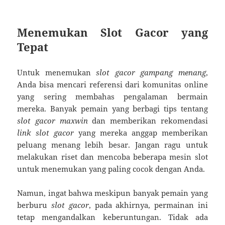
Menemukan Slot Gacor yang
Tepat
Untuk menemukan
slot gacor gampang menang
,
Anda bisa mencari referensi dari komunitas online
yang sering membahas pengalaman bermain
mereka. Banyak pemain yang berbagi tips tentang
slot gacor maxwin
dan memberikan rekomendasi
link slot gacor
yang mereka anggap memberikan
peluang menang lebih besar. Jangan ragu untuk
melakukan riset dan mencoba beberapa mesin slot
untuk menemukan yang paling cocok dengan Anda.
Namun, ingat bahwa meskipun banyak pemain yang
berburu
slot gacor
, pada akhirnya, permainan ini
tetap mengandalkan keberuntungan. Tidak ada