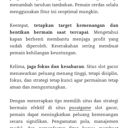
menambah taruhan tambahan. Pemain cerdas selalu
menggunakan fitur ini seoptimal mungkin.
Keempat,
tetapkan target kemenangan dan
hentikan bermain saat tercapai
. Mengetahui
kapan berhenti membantu menjaga profit yang
sudah diperoleh. Keserakahan sering membuat
pemain kehilangan keuntungan.
Kelima,
jaga fokus dan kesabaran
. Situs slot gacor
menawarkan peluang menang tinggi, tetapi disiplin,
fokus, dan strategi tetap kunci agar permainan tetap
aman dan menguntungkan.
Dengan menerapkan tips memilih situs dan strategi
bermain efektif di situs
pusatgame
slot gacor,
pemain dapat meningkatkan peluang kemenangan
secara signifikan. Pengamatan pola, manajemen