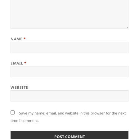
NAME
*
EMAIL
*
WEBSITE
Save my name, email, and website in this browser for the next
time I comment.