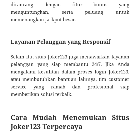
dirancang dengan fitur bonus yang
menguntungkan, serta peluang untuk
memenangkan jackpot besar.
Layanan Pelanggan yang Responsif
Selain itu, situs Joker123 juga menawarkan layanan
pelanggan yang siap membantu 24/7. Jika Anda
mengalami kesulitan dalam proses login Joker123,
atau membutuhkan bantuan lainnya, tim customer
service yang ramah dan profesional siap
memberikan solusi terbaik.
Cara Mudah Menemukan Situs
Joker123 Terpercaya