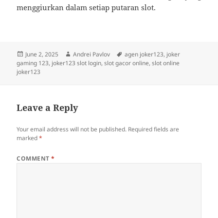
menggiurkan dalam setiap putaran slot.
Posted
Author
Tags
June 2, 2025
Andrei Pavlov
agen joker123
,
joker
on
gaming 123
,
joker123 slot login
,
slot gacor online
,
slot online
joker123
Leave a Reply
Your email address will not be published.
Required fields are
marked
*
COMMENT
*