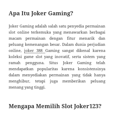
Apa Itu Joker Gaming?
Joker Gaming adalah salah satu penyedia permainan
slot online terkemuka yang menawarkan berbagai
macam permainan dengan fitur menarik dan
peluang kemenangan besar. Dalam dunia perjudian
online,
joker 388
Gaming sangat dikenal karena
koleksi game slot yang inovatif, serta sistem yang
ramah pengguna. Situs Joker Gaming telah
mendapatkan popularitas karena konsistensinya
dalam menyediakan permainan yang tidak hanya
menghibur, tetapi juga memberikan peluang
menang yang tinggi.
Mengapa Memilih Slot Joker123?