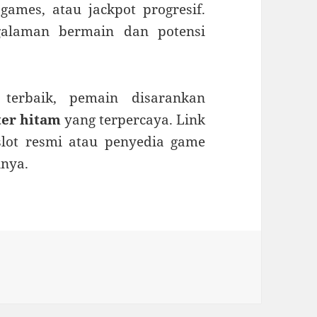
 games, atau jackpot progresif.
galaman bermain dan potensi
terbaik, pemain disarankan
ter hitam
yang terpercaya. Link
 slot resmi atau penyedia game
nnya.