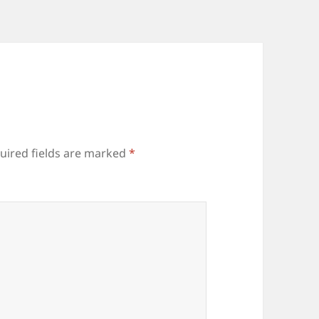
uired fields are marked
*