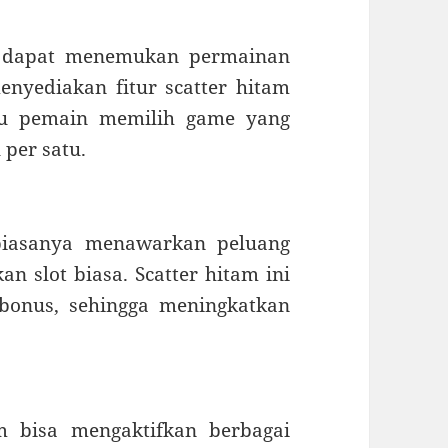
in dapat menemukan permainan
enyediakan fitur scatter hitam
ntu pemain memilih game yang
 per satu.
 biasanya menawarkan peluang
n slot biasa. Scatter hitam ini
bonus, sehingga meningkatkan
am bisa mengaktifkan berbagai