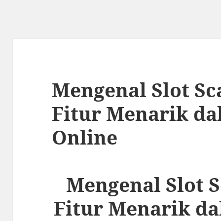
Mengenal Slot Sc
Fitur Menarik da
Online
Mengenal Slot S
Fitur Menarik da