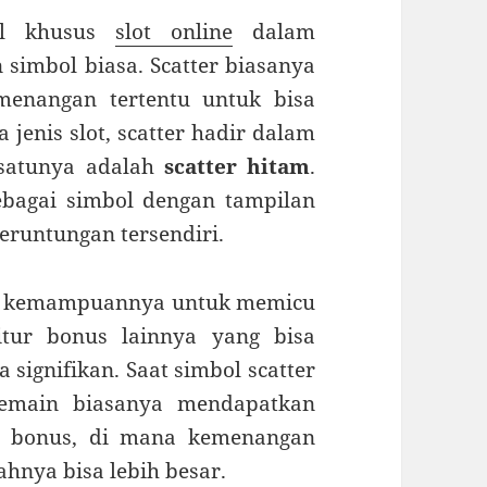
ol khusus
slot online
dalam
simbol biasa. Scatter biasanya
menangan tertentu untuk bisa
enis slot, scatter hadir dalam
 satunya adalah
scatter hitam
.
sebagai simbol dengan tampilan
runtungan tersendiri.
 kemampuannya untuk memicu
fitur bonus lainnya yang bisa
signifikan. Saat simbol scatter
pemain biasanya mendapatkan
 bonus, di mana kemenangan
hnya bisa lebih besar.