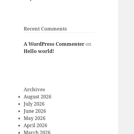
Recent Comments
A WordPress Commenter
on
Hello world!
Archives
August 2026
July 2026
June 2026
May 2026
April 2026
March 2026