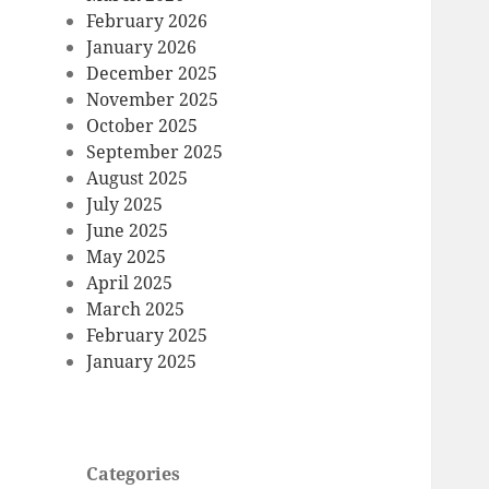
February 2026
January 2026
December 2025
November 2025
October 2025
September 2025
August 2025
July 2025
June 2025
May 2025
April 2025
March 2025
February 2025
January 2025
Categories