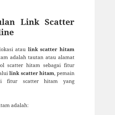
lan Link Scatter
line
lokasi atau
link scatter hitam
itam adalah tautan atau alamat
 scatter hitam sebagai fitur
alui
link scatter hitam
, pemain
i fitur scatter hitam yang
itam adalah: