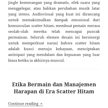
jingle kemenangan yang dramatis, efek suara yang
menggelegar, atau bahkan perubahan musik latar
yang intens. Audiovisual yang kuat ini dirancang
untuk memaksimalkan dampak emosional dari
kemunculan scatter hitam, membuat pemain merasa
seolah-olah mereka telah mencapai puncak
permainan. Seluruh elemen desain ini bersinergi
untuk memperkuat narasi bahwa scatter hitam
adalah kunci menuju kekayaan, menciptakan
antisipasi yang mendalam dan kepuasan yang luar
biasa ketika ia akhirnya muncul.
Etika Bermain dan Manajemen
Harapan di Era Scatter Hitam
Scatter Hitam: Mengubah Desain Perm
Continue reading