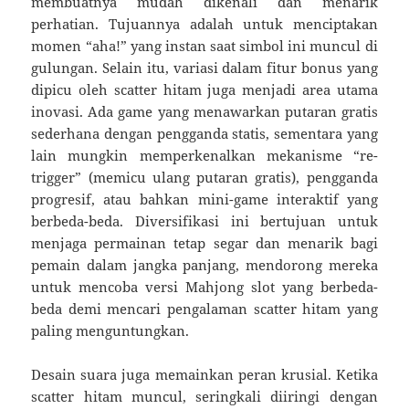
membuatnya mudah dikenali dan menarik
perhatian. Tujuannya adalah untuk menciptakan
momen “aha!” yang instan saat simbol ini muncul di
gulungan. Selain itu, variasi dalam fitur bonus yang
dipicu oleh scatter hitam juga menjadi area utama
inovasi. Ada game yang menawarkan putaran gratis
sederhana dengan pengganda statis, sementara yang
lain mungkin memperkenalkan mekanisme “re-
trigger” (memicu ulang putaran gratis), pengganda
progresif, atau bahkan mini-game interaktif yang
berbeda-beda. Diversifikasi ini bertujuan untuk
menjaga permainan tetap segar dan menarik bagi
pemain dalam jangka panjang, mendorong mereka
untuk mencoba versi Mahjong slot yang berbeda-
beda demi mencari pengalaman scatter hitam yang
paling menguntungkan.
Desain suara juga memainkan peran krusial. Ketika
scatter hitam muncul, seringkali diiringi dengan