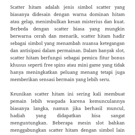
Scatter hitam adalah jenis simbol scatter yang
biasanya didesain dengan warna dominan hitam
atau gelap, menimbulkan kesan misterius dan kuat.
Berbeda dengan scatter biasa yang mungkin
berwarna cerah dan menarik, scatter hitam hadir
sebagai simbol yang menambah nuansa ketegangan
dan antisipasi dalam permainan. Dalam banyak slot,
scatter hitam berfungsi sebagai pemicu fitur bonus
khusus seperti free spins atau mini game yang tidak
hanya meningkatkan peluang menang tetapi juga
memberikan sensasi bermain yang lebih seru.
Keunikan scatter hitam ini sering kali membuat
pemain lebih waspada karena kemunculannya
biasanya langka, namun jika berhasil muncul,
hadiah yang didapatkan bisa sangat
menguntungkan. Beberapa mesin slot bahkan
menggabungkan scatter hitam dengan simbol lain