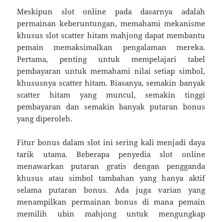
Meskipun slot online pada dasarnya adalah
permainan keberuntungan, memahami mekanisme
khusus slot scatter hitam mahjong dapat membantu
pemain memaksimalkan pengalaman mereka.
Pertama, penting untuk mempelajari tabel
pembayaran untuk memahami nilai setiap simbol,
khususnya scatter hitam. Biasanya, semakin banyak
scatter hitam yang muncul, semakin tinggi
pembayaran dan semakin banyak putaran bonus
yang diperoleh.
Fitur bonus dalam slot ini sering kali menjadi daya
tarik utama. Beberapa penyedia slot online
menawarkan putaran gratis dengan pengganda
khusus atau simbol tambahan yang hanya aktif
selama putaran bonus. Ada juga varian yang
menampilkan permainan bonus di mana pemain
memilih ubin mahjong untuk mengungkap