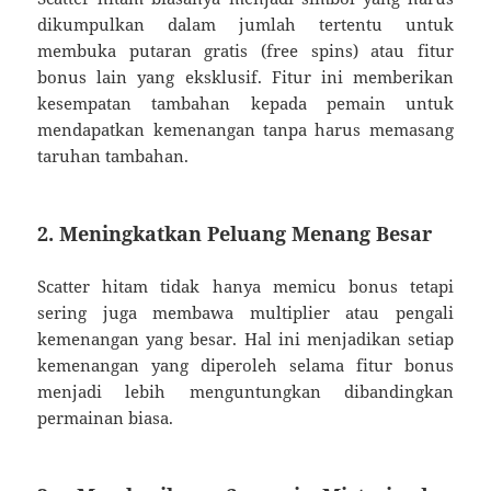
dikumpulkan dalam jumlah tertentu untuk
membuka putaran gratis (free spins) atau fitur
bonus lain yang eksklusif. Fitur ini memberikan
kesempatan tambahan kepada pemain untuk
mendapatkan kemenangan tanpa harus memasang
taruhan tambahan.
2. Meningkatkan Peluang Menang Besar
Scatter hitam tidak hanya memicu bonus tetapi
sering juga membawa multiplier atau pengali
kemenangan yang besar. Hal ini menjadikan setiap
kemenangan yang diperoleh selama fitur bonus
menjadi lebih menguntungkan dibandingkan
permainan biasa.