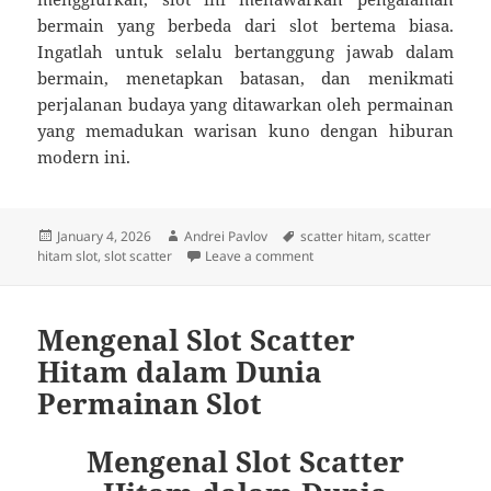
bermain yang berbeda dari slot bertema biasa.
Ingatlah untuk selalu bertanggung jawab dalam
bermain, menetapkan batasan, dan menikmati
perjalanan budaya yang ditawarkan oleh permainan
yang memadukan warisan kuno dengan hiburan
modern ini.
Posted
Author
Tags
January 4, 2026
Andrei Pavlov
scatter hitam
,
scatter
on
on Mahjong Ways: Mengungkap
hitam slot
,
slot scatter
Leave a comment
Mengenal Slot Scatter
Hitam dalam Dunia
Permainan Slot
Mengenal Slot Scatter