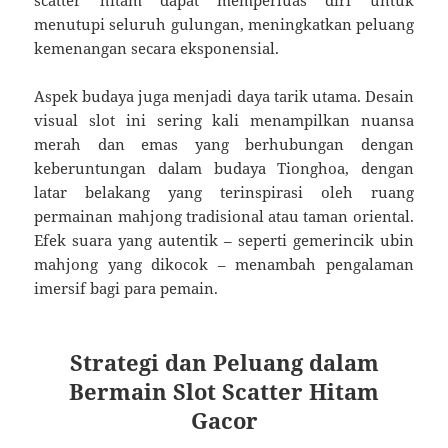
scatter hitam dapat memperluas diri untuk
menutupi seluruh gulungan, meningkatkan peluang
kemenangan secara eksponensial.
Aspek budaya juga menjadi daya tarik utama. Desain
visual slot ini sering kali menampilkan nuansa
merah dan emas yang berhubungan dengan
keberuntungan dalam budaya Tionghoa, dengan
latar belakang yang terinspirasi oleh ruang
permainan mahjong tradisional atau taman oriental.
Efek suara yang autentik – seperti gemerincik ubin
mahjong yang dikocok – menambah pengalaman
imersif bagi para pemain.
Strategi dan Peluang dalam
Bermain Slot Scatter Hitam
Gacor