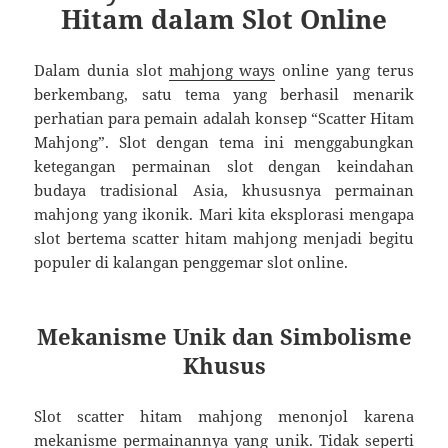
Hitam dalam Slot Online
Dalam dunia slot
mahjong ways
online yang terus
berkembang, satu tema yang berhasil menarik
perhatian para pemain adalah konsep “Scatter Hitam
Mahjong”. Slot dengan tema ini menggabungkan
ketegangan permainan slot dengan keindahan
budaya tradisional Asia, khususnya permainan
mahjong yang ikonik. Mari kita eksplorasi mengapa
slot bertema scatter hitam mahjong menjadi begitu
populer di kalangan penggemar slot online.
Mekanisme Unik dan Simbolisme
Khusus
Slot scatter hitam mahjong menonjol karena
mekanisme permainannya yang unik. Tidak seperti