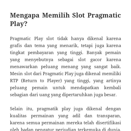
Mengapa Memilih Slot Pragmatic
Play?
Pragmatic Play slot tidak hanya dikenal karena
grafis dan tema yang menarik, tetapi juga karena
tingkat pembayaran yang tinggi. Banyak pemain
yang menyebutnya sebagai slot gacor karena
menawarkan peluang menang yang sangat baik.
Mesin slot dari Pragmatic Play juga dikenal memiliki
RTP (Return to Player) yang tinggi, yang artinya
peluang pemain untuk mendapatkan kembali
sebagian dari uang yang dipertaruhkan juga besar.
Selain itu, pragmatik play juga dikenal dengan
kualitas permainan yang adil dan transparan,
karena semua permainan mereka telah disertifikasi
oleh badan pengatur perjudian terkemuka di dunia.