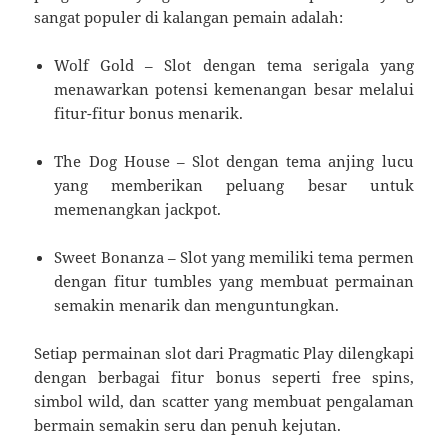
sangat populer di kalangan pemain adalah:
Wolf Gold – Slot dengan tema serigala yang
menawarkan potensi kemenangan besar melalui
fitur-fitur bonus menarik.
The Dog House – Slot dengan tema anjing lucu
yang memberikan peluang besar untuk
memenangkan jackpot.
Sweet Bonanza – Slot yang memiliki tema permen
dengan fitur tumbles yang membuat permainan
semakin menarik dan menguntungkan.
Setiap permainan slot dari Pragmatic Play dilengkapi
dengan berbagai fitur bonus seperti free spins,
simbol wild, dan scatter yang membuat pengalaman
bermain semakin seru dan penuh kejutan.