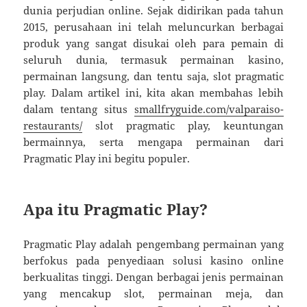
dunia perjudian online. Sejak didirikan pada tahun
2015, perusahaan ini telah meluncurkan berbagai
produk yang sangat disukai oleh para pemain di
seluruh dunia, termasuk permainan kasino,
permainan langsung, dan tentu saja, slot pragmatic
play. Dalam artikel ini, kita akan membahas lebih
dalam tentang situs
smallfryguide.com/valparaiso-
restaurants/
slot pragmatic play, keuntungan
bermainnya, serta mengapa permainan dari
Pragmatic Play ini begitu populer.
Apa itu Pragmatic Play?
Pragmatic Play adalah pengembang permainan yang
berfokus pada penyediaan solusi kasino online
berkualitas tinggi. Dengan berbagai jenis permainan
yang mencakup slot, permainan meja, dan