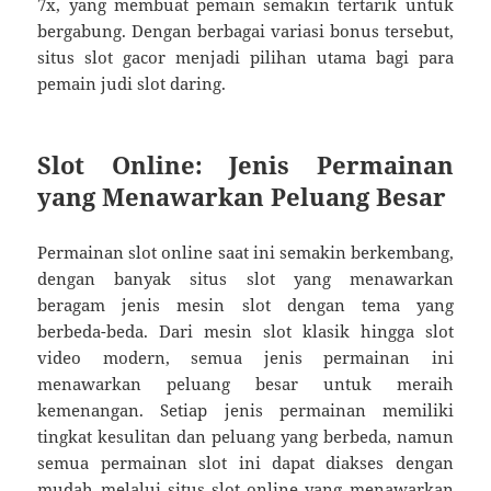
7x, yang membuat pemain semakin tertarik untuk
bergabung. Dengan berbagai variasi bonus tersebut,
situs slot gacor menjadi pilihan utama bagi para
pemain judi slot daring.
Slot Online: Jenis Permainan
yang Menawarkan Peluang Besar
Permainan slot online saat ini semakin berkembang,
dengan banyak situs slot yang menawarkan
beragam jenis mesin slot dengan tema yang
berbeda-beda. Dari mesin slot klasik hingga slot
video modern, semua jenis permainan ini
menawarkan peluang besar untuk meraih
kemenangan. Setiap jenis permainan memiliki
tingkat kesulitan dan peluang yang berbeda, namun
semua permainan slot ini dapat diakses dengan
mudah melalui situs slot online yang menawarkan