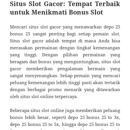
Situs Slot Gacor: Tempat Terbaik
untuk Menikmati Bonus Slot
Mencari situs slot gacor yang menawarkan depo 25
bonus 25 sangat penting bagi setiap pemain slot.
Situs slot gacor adalah tempat di mana Anda bisa
merasakan permainan dengan tingkat kemenangan
yang tinggi. Dengan pilihan permainan yang
beragam dan bonus yang menguntungkan, situs slot
gacor memberikan pengalaman bermain yang
sangat menyenangkan. Setiap pemain yang mencari
peluang kemenangan lebih tinggi pasti akan tertarik
dengan berbagai promo menarik yang ditawarkan
oleh situs slot online terpercaya.
Beberapa situs slot online juga memberikan peluang
bonus lebih besar, seperti depo 25 bonus 25 to 3x,
depo 25 bonus 25 to 5x, hingga depo 25 bonus 25 to