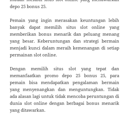
depo 25 bonus 25.
Pemain yang ingin merasakan keuntungan lebih
banyak dapat memilih situs slot online yang
memberikan bonus menarik dan peluang menang
yang besar. Keberuntungan dan strategi bermain
menjadi kunci dalam meraih kemenangan di setiap
permainan slot online.
Dengan memilih situs slot yang tepat dan
memanfaatkan promo depo 25 bonus 25, para
pemain bisa mendapatkan pengalaman bermain
yang menyenangkan dan menguntungkan. Tidak
ada alasan lagi untuk tidak mencoba peruntungan di
dunia slot online dengan berbagai bonus menarik
yang ditawarkan.