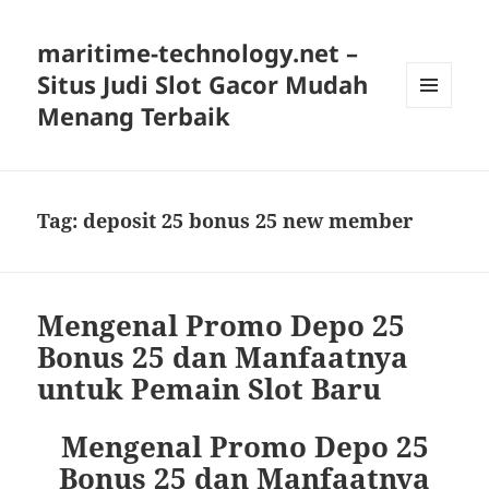
maritime-technology.net –
Situs Judi Slot Gacor Mudah
Menang Terbaik
MENU
AND
WIDGETS
Tag:
deposit 25 bonus 25 new member
Mengenal Promo Depo 25
Bonus 25 dan Manfaatnya
untuk Pemain Slot Baru
Mengenal Promo Depo 25
Bonus 25 dan Manfaatnya