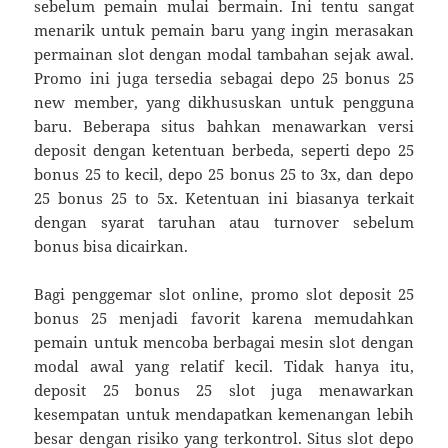
sebelum pemain mulai bermain. Ini tentu sangat
menarik untuk pemain baru yang ingin merasakan
permainan slot dengan modal tambahan sejak awal.
Promo ini juga tersedia sebagai depo 25 bonus 25
new member, yang dikhususkan untuk pengguna
baru. Beberapa situs bahkan menawarkan versi
deposit dengan ketentuan berbeda, seperti depo 25
bonus 25 to kecil, depo 25 bonus 25 to 3x, dan depo
25 bonus 25 to 5x. Ketentuan ini biasanya terkait
dengan syarat taruhan atau turnover sebelum
bonus bisa dicairkan.
Bagi penggemar slot online, promo slot deposit 25
bonus 25 menjadi favorit karena memudahkan
pemain untuk mencoba berbagai mesin slot dengan
modal awal yang relatif kecil. Tidak hanya itu,
deposit 25 bonus 25 slot juga menawarkan
kesempatan untuk mendapatkan kemenangan lebih
besar dengan risiko yang terkontrol. Situs slot
depo