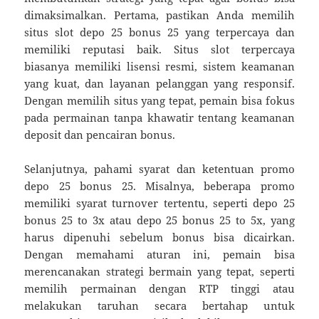
dimaksimalkan. Pertama, pastikan Anda memilih
situs slot depo 25 bonus 25 yang terpercaya dan
memiliki reputasi baik. Situs slot terpercaya
biasanya memiliki lisensi resmi, sistem keamanan
yang kuat, dan layanan pelanggan yang responsif.
Dengan memilih situs yang tepat, pemain bisa fokus
pada permainan tanpa khawatir tentang keamanan
deposit dan pencairan bonus.
Selanjutnya, pahami syarat dan ketentuan promo
depo 25 bonus 25. Misalnya, beberapa promo
memiliki syarat turnover tertentu, seperti depo 25
bonus 25 to 3x atau depo 25 bonus 25 to 5x, yang
harus dipenuhi sebelum bonus bisa dicairkan.
Dengan memahami aturan ini, pemain bisa
merencanakan strategi bermain yang tepat, seperti
memilih permainan dengan RTP tinggi atau
melakukan taruhan secara bertahap untuk