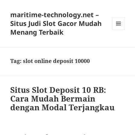
maritime-technology.net –
Situs Judi Slot Gacor Mudah
Menang Terbaik
MENU
AND
WIDGETS
Tag:
slot online deposit 10000
Situs Slot Deposit 10 RB:
Cara Mudah Bermain
dengan Modal Terjangkau