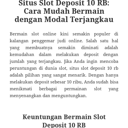
Situs Slot Deposit 10 RB:
Cara Mudah Bermain
dengan Modal Terjangkau
Bermain slot online kini semakin populer di
kalangan penggemar judi online. Salah satu hal
yang membuatnya semakin diminati adalah
kemudahan dalam melakukan deposit dengan
jumlah yang terjangkau. Jika Anda ingin mencoba
peruntungan di dunia slot, situs slot deposit 10 rb
adalah pilihan yang sangat menarik. Dengan hanya
melakukan deposit sebesar 10 ribu, Anda sudah bisa
menikmati berbagai permainan slot yang
menyenangkan dan menguntungkan.
Keuntungan Bermain Slot
Deposit 10 RB