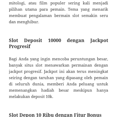
mitologi, atau film populer sering kali menjadi
pilihan utama para pemain. Tema yang menarik
membuat pengalaman bermain slot semakin seru
dan menghibur.
Slot Deposit 10000 dengan Jackpot
Progresif
Bagi Anda yang ingin mencoba peruntungan besar,
banyak situs slot menawarkan permainan dengan
jackpot progresif. Jackpot ini akan terus meningkat
seiring dengan taruhan yang dipasang oleh pemain
di seluruh dunia, memberi Anda peluang untuk
memenangkan hadiah besar meskipun hanya
melakukan deposit 10k.
Slot Depon 10 Ribu dengan Fitur Bonus