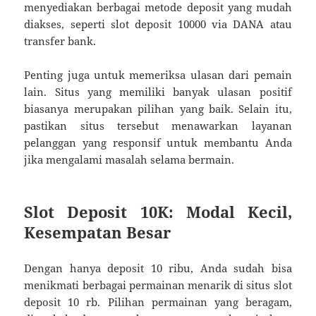
menyediakan berbagai metode deposit yang mudah
diakses, seperti slot deposit 10000 via DANA atau
transfer bank.
Penting juga untuk memeriksa ulasan dari pemain
lain. Situs yang memiliki banyak ulasan positif
biasanya merupakan pilihan yang baik. Selain itu,
pastikan situs tersebut menawarkan layanan
pelanggan yang responsif untuk membantu Anda
jika mengalami masalah selama bermain.
Slot Deposit 10K: Modal Kecil,
Kesempatan Besar
Dengan hanya deposit 10 ribu, Anda sudah bisa
menikmati berbagai permainan menarik di situs slot
deposit 10 rb. Pilihan permainan yang beragam,