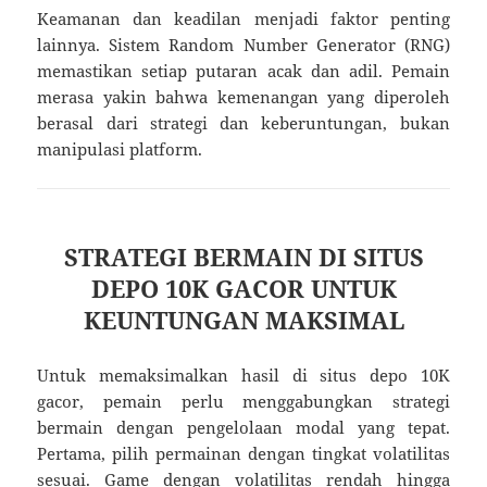
Keamanan dan keadilan menjadi faktor penting
lainnya. Sistem Random Number Generator (RNG)
memastikan setiap putaran acak dan adil. Pemain
merasa yakin bahwa kemenangan yang diperoleh
berasal dari strategi dan keberuntungan, bukan
manipulasi platform.
STRATEGI BERMAIN DI SITUS
DEPO 10K GACOR UNTUK
KEUNTUNGAN MAKSIMAL
Untuk memaksimalkan hasil di situs depo 10K
gacor, pemain perlu menggabungkan strategi
bermain dengan pengelolaan modal yang tepat.
Pertama, pilih permainan dengan tingkat volatilitas
sesuai. Game dengan volatilitas rendah hingga