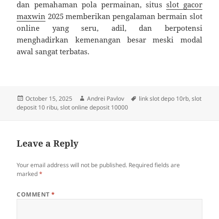
dan pemahaman pola permainan, situs
slot gacor
maxwin
2025 memberikan pengalaman bermain slot
online yang seru, adil, dan berpotensi
menghadirkan kemenangan besar meski modal
awal sangat terbatas.
Posted
Author
Tags
October 15, 2025
Andrei Pavlov
link slot depo 10rb
,
slot
on
deposit 10 ribu
,
slot online deposit 10000
Leave a Reply
Your email address will not be published.
Required fields are
marked
*
COMMENT
*