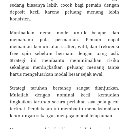
sedang biasanya lebih cocok bagi pemain dengan
deposit kecil karena peluang menang lebih
konsisten.
Manfaatkan demo mode untuk belajar dan
memahami pola permainan. Pemain dapat
memantau kemunculan scatter, wild, dan frekuensi
free spin sebelum bermain dengan uang asli.
Strategi ini membantu meminimalkan risiko
sekaligus meningkatkan peluang menang tanpa
harus mengeluarkan modal besar sejak awal.
Strategi taruhan bertahap sangat dianjurkan.
Mulailah dengan nominal kecil, kemudian
tingkatkan taruhan secara perlahan saat pola gacor
terlihat. Pendekatan ini membantu memaksimalkan
keuntungan sekaligus menjaga modal tetap aman.