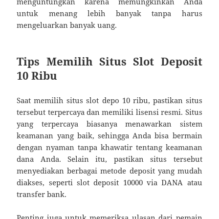
menguntungkan karena memungkinkan Anda
untuk menang lebih banyak tanpa harus
mengeluarkan banyak uang.
Tips Memilih Situs Slot Deposit
10 Ribu
Saat memilih situs slot depo 10 ribu, pastikan situs
tersebut terpercaya dan memiliki lisensi resmi. Situs
yang terpercaya biasanya menawarkan sistem
keamanan yang baik, sehingga Anda bisa bermain
dengan nyaman tanpa khawatir tentang keamanan
dana Anda. Selain itu, pastikan situs tersebut
menyediakan berbagai metode deposit yang mudah
diakses, seperti slot deposit 10000 via DANA atau
transfer bank.
Penting juga untuk memeriksa ulasan dari pemain