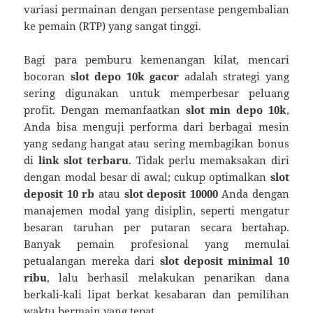
variasi permainan dengan persentase pengembalian
ke pemain (RTP) yang sangat tinggi.
Bagi para pemburu kemenangan kilat, mencari
bocoran
slot depo 10k gacor
adalah strategi yang
sering digunakan untuk memperbesar peluang
profit. Dengan memanfaatkan
slot min depo 10k
,
Anda bisa menguji performa dari berbagai mesin
yang sedang hangat atau sering membagikan bonus
di
link slot terbaru
. Tidak perlu memaksakan diri
dengan modal besar di awal; cukup optimalkan
slot
deposit 10 rb
atau
slot deposit 10000
Anda dengan
manajemen modal yang disiplin, seperti mengatur
besaran taruhan per putaran secara bertahap.
Banyak pemain profesional yang memulai
petualangan mereka dari
slot deposit minimal 10
ribu
, lalu berhasil melakukan penarikan dana
berkali-kali lipat berkat kesabaran dan pemilihan
waktu bermain yang tepat.