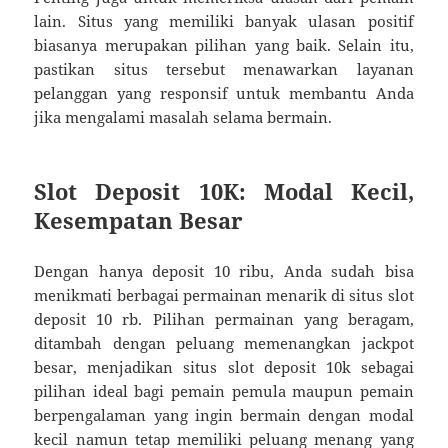
lain. Situs yang memiliki banyak ulasan positif
biasanya merupakan pilihan yang baik. Selain itu,
pastikan situs tersebut menawarkan layanan
pelanggan yang responsif untuk membantu Anda
jika mengalami masalah selama bermain.
Slot Deposit 10K: Modal Kecil,
Kesempatan Besar
Dengan hanya deposit 10 ribu, Anda sudah bisa
menikmati berbagai permainan menarik di situs slot
deposit 10 rb. Pilihan permainan yang beragam,
ditambah dengan peluang memenangkan jackpot
besar, menjadikan situs slot deposit 10k sebagai
pilihan ideal bagi pemain pemula maupun pemain
berpengalaman yang ingin bermain dengan modal
kecil namun tetap memiliki peluang menang yang