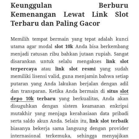
Keunggulan Berburu
Kemenangan Lewat Link Slot
Terbaru dan Paling Gacor
Memilih tempat bermain yang tepat adalah kunci
utama agar modal
slot 10k
Anda bisa berkembang
menjadi ratusan ribu bahkan jutaan rupiah. Sangat
disarankan untuk selalu mengakses
link slot
terpercaya
atau
link slot resmi
yang sudah
memiliki lisensi valid, guna menjamin bahwa setiap
putaran yang Anda lakukan berjalan dengan adil
dan transparan. Ketika Anda bermain di
situs
slot
depo 10k
terbaru
yang berkualitas, Anda akan
disuguhkan dengan sistem keamanan enkripsi
mutakhir yang menjaga kerahasiaan data pribadi
serta saldo akun Anda. Selain itu,
link slot terbaik
biasanya bekerja sama langsung dengan provider
internasional terkemuka, sehingga menyajikan