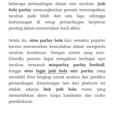
beberapa pertandingan dalam satu taruhan.
Judi
bola parlay
memungkinkan pemain menempatkan
taruhan pada lebih dari satu laga, sehingga
kemenangan di setiap pertandingan berperan
penting dalam menentukan hasil akhir.
Selain itu,
situs parlay bola
kini semakin populer
karena menawarkan kemudahan dalam mengelola
taruhan kombinasi. Dengan sistem yang user-
friendly, pemain dapat mengakses berbagai opsi
taruhan, termasuk
mixparlay
,
parlay football
,
hingga
situs
login judi bola
mix parlay
yang
memiliki fitur lengkap untuk analisis dan prediksi
pertandingan. Keuntungan lain dari platform ini
adalah adanya
link judi bola
resmi yang
memudahkan akses tanpa hambatan dan risiko
pemblokiran.