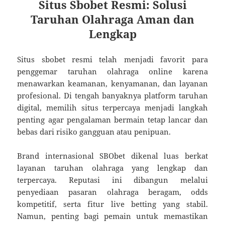
Situs Sbobet Resmi: Solusi
Taruhan Olahraga Aman dan
Lengkap
Situs sbobet resmi telah menjadi favorit para
penggemar taruhan olahraga online karena
menawarkan keamanan, kenyamanan, dan layanan
profesional. Di tengah banyaknya platform taruhan
digital, memilih situs terpercaya menjadi langkah
penting agar pengalaman bermain tetap lancar dan
bebas dari risiko gangguan atau penipuan.
Brand internasional
SBObet
dikenal luas berkat
layanan taruhan olahraga yang lengkap dan
terpercaya. Reputasi ini dibangun melalui
penyediaan pasaran olahraga beragam, odds
kompetitif, serta fitur live betting yang stabil.
Namun, penting bagi pemain untuk memastikan