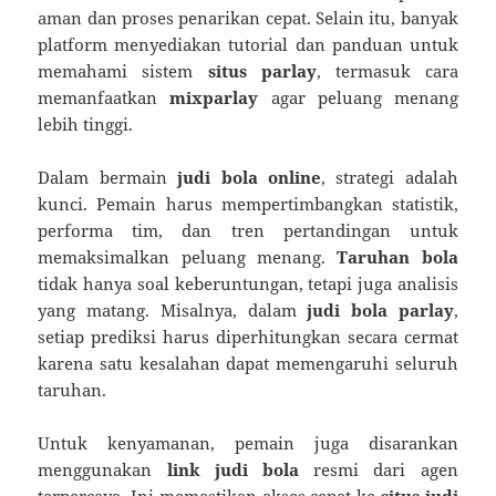
aman dan proses penarikan cepat. Selain itu, banyak
platform menyediakan tutorial dan panduan untuk
memahami sistem
situs parlay
, termasuk cara
memanfaatkan
mixparlay
agar peluang menang
lebih tinggi.
Dalam bermain
judi bola online
, strategi adalah
kunci. Pemain harus mempertimbangkan statistik,
performa tim, dan tren pertandingan untuk
memaksimalkan peluang menang.
Taruhan bola
tidak hanya soal keberuntungan, tetapi juga analisis
yang matang. Misalnya, dalam
judi bola parlay
,
setiap prediksi harus diperhitungkan secara cermat
karena satu kesalahan dapat memengaruhi seluruh
taruhan.
Untuk kenyamanan, pemain juga disarankan
menggunakan
link judi bola
resmi dari agen
terpercaya. Ini memastikan akses cepat ke
situs judi