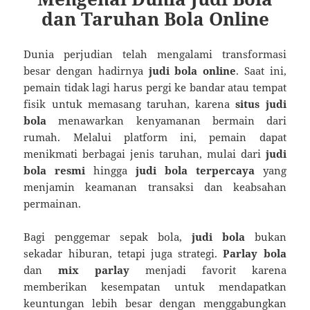
dan Taruhan Bola Online
Dunia perjudian telah mengalami transformasi
besar dengan hadirnya
judi bola online
. Saat ini,
pemain tidak lagi harus pergi ke bandar atau tempat
fisik untuk memasang taruhan, karena
situs judi
bola
menawarkan kenyamanan bermain dari
rumah. Melalui platform ini, pemain dapat
menikmati berbagai jenis taruhan, mulai dari
judi
bola resmi
hingga
judi bola terpercaya
yang
menjamin keamanan transaksi dan keabsahan
permainan.
Bagi penggemar sepak bola,
judi bola
bukan
sekadar hiburan, tetapi juga strategi.
Parlay bola
dan
mix parlay
menjadi favorit karena
memberikan kesempatan untuk mendapatkan
keuntungan lebih besar dengan menggabungkan