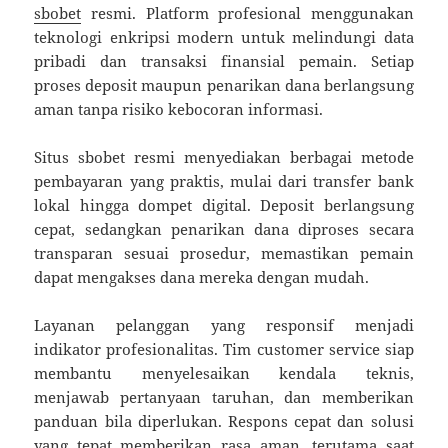
sbobet
resmi. Platform profesional menggunakan
teknologi enkripsi modern untuk melindungi data
pribadi dan transaksi finansial pemain. Setiap
proses deposit maupun penarikan dana berlangsung
aman tanpa risiko kebocoran informasi.
Situs sbobet resmi menyediakan berbagai metode
pembayaran yang praktis, mulai dari transfer bank
lokal hingga dompet digital. Deposit berlangsung
cepat, sedangkan penarikan dana diproses secara
transparan sesuai prosedur, memastikan pemain
dapat mengakses dana mereka dengan mudah.
Layanan pelanggan yang responsif menjadi
indikator profesionalitas. Tim customer service siap
membantu menyelesaikan kendala teknis,
menjawab pertanyaan taruhan, dan memberikan
panduan bila diperlukan. Respons cepat dan solusi
yang tepat memberikan rasa aman, terutama saat