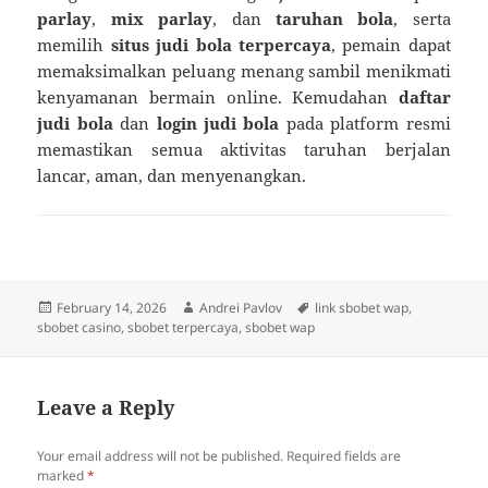
parlay
,
mix parlay
, dan
taruhan bola
, serta
memilih
situs judi bola terpercaya
, pemain dapat
memaksimalkan peluang menang sambil menikmati
kenyamanan bermain online. Kemudahan
daftar
judi bola
dan
login judi bola
pada platform resmi
memastikan semua aktivitas taruhan berjalan
lancar, aman, dan menyenangkan.
Posted
Author
Tags
February 14, 2026
Andrei Pavlov
link sbobet wap
,
on
sbobet casino
,
sbobet terpercaya
,
sbobet wap
Leave a Reply
Your email address will not be published.
Required fields are
marked
*