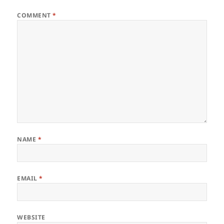
COMMENT
*
NAME
*
EMAIL
*
WEBSITE