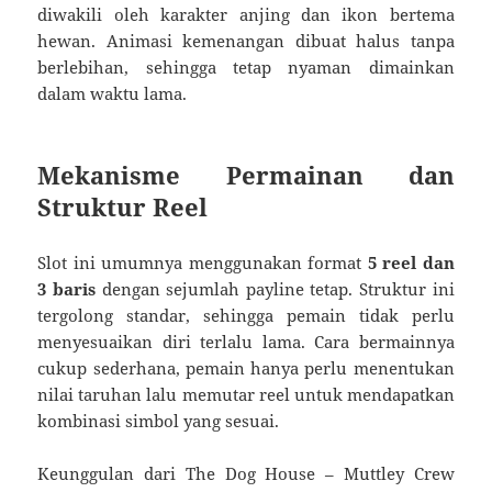
diwakili oleh karakter anjing dan ikon bertema
hewan. Animasi kemenangan dibuat halus tanpa
berlebihan, sehingga tetap nyaman dimainkan
dalam waktu lama.
Mekanisme Permainan dan
Struktur Reel
Slot ini umumnya menggunakan format
5 reel dan
3 baris
dengan sejumlah payline tetap. Struktur ini
tergolong standar, sehingga pemain tidak perlu
menyesuaikan diri terlalu lama. Cara bermainnya
cukup sederhana, pemain hanya perlu menentukan
nilai taruhan lalu memutar reel untuk mendapatkan
kombinasi simbol yang sesuai.
Keunggulan dari The Dog House – Muttley Crew