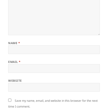
NAME
*
EMAIL
*
WEBSITE
Save my name, email, and website in this browser for the next
time I comment.