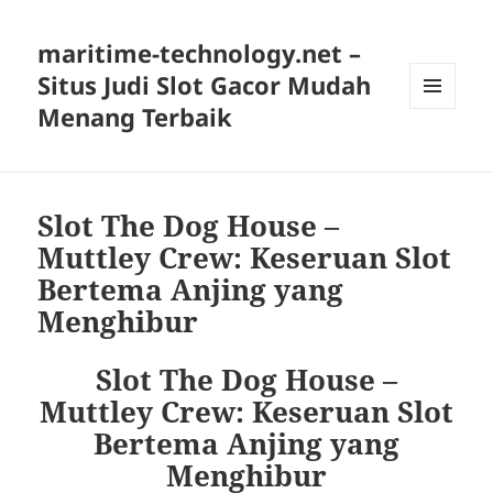
maritime-technology.net –
Situs Judi Slot Gacor Mudah
Menang Terbaik
MENU
AND
WIDGETS
Slot The Dog House –
Muttley Crew: Keseruan Slot
Bertema Anjing yang
Menghibur
Slot The Dog House –
Muttley Crew: Keseruan Slot
Bertema Anjing yang
Menghibur