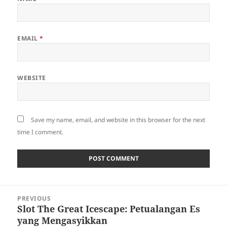
EMAIL
*
WEBSITE
Save my name, email, and website in this browser for the next
time I comment.
Post
PREVIOUS
navigation
Slot The Great Icescape: Petualangan Es
Previous
yang Mengasyikkan
post: