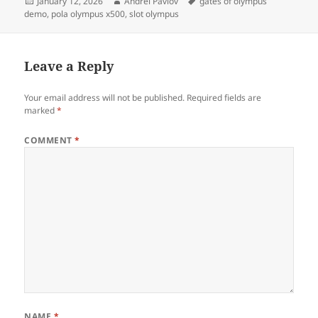
Posted
Author
Tags
January 12, 2026
Andrei Pavlov
gates of olympus
on
demo
,
pola olympus x500
,
slot olympus
Leave a Reply
Your email address will not be published.
Required fields are
marked
*
COMMENT
*
NAME
*