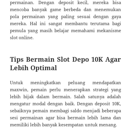
permainan. Dengan deposit kecil, mereka bisa
mencoba banyak game berbeda dan menemukan
pola permainan yang paling sesuai dengan gaya
mereka. Hal ini sangat membantu terutama bagi
pemula yang masih belajar memahami mekanisme
slot online.
Tips Bermain Slot Depo 10K Agar
Lebih Optimal
Untuk meningkatkan peluang mendapatkan
maxwin, pemain perlu menerapkan strategi yang
lebih bijak dalam bermain. Salah satunya adalah
mengatur modal dengan baik. Dengan deposit 10K,
sebaiknya pemain membagi saldo menjadi beberapa
sesi permainan agar bisa bermain lebih lama dan
memiliki lebih banyak kesempatan untuk menang.