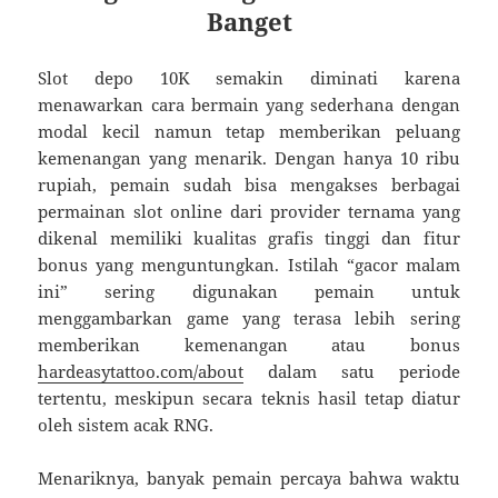
Banget
Slot depo 10K semakin diminati karena
menawarkan cara bermain yang sederhana dengan
modal kecil namun tetap memberikan peluang
kemenangan yang menarik. Dengan hanya 10 ribu
rupiah, pemain sudah bisa mengakses berbagai
permainan slot online dari provider ternama yang
dikenal memiliki kualitas grafis tinggi dan fitur
bonus yang menguntungkan. Istilah “gacor malam
ini” sering digunakan pemain untuk
menggambarkan game yang terasa lebih sering
memberikan kemenangan atau bonus
hardeasytattoo.com/about
dalam satu periode
tertentu, meskipun secara teknis hasil tetap diatur
oleh sistem acak RNG.
Menariknya, banyak pemain percaya bahwa waktu