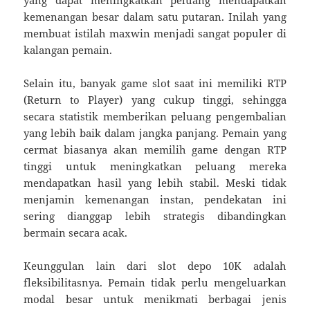
yang dapat meningkatkan peluang mendapatkan
kemenangan besar dalam satu putaran. Inilah yang
membuat istilah maxwin menjadi sangat populer di
kalangan pemain.
Selain itu, banyak game slot saat ini memiliki RTP
(Return to Player) yang cukup tinggi, sehingga
secara statistik memberikan peluang pengembalian
yang lebih baik dalam jangka panjang. Pemain yang
cermat biasanya akan memilih game dengan RTP
tinggi untuk meningkatkan peluang mereka
mendapatkan hasil yang lebih stabil. Meski tidak
menjamin kemenangan instan, pendekatan ini
sering dianggap lebih strategis dibandingkan
bermain secara acak.
Keunggulan lain dari slot depo 10K adalah
fleksibilitasnya. Pemain tidak perlu mengeluarkan
modal besar untuk menikmati berbagai jenis