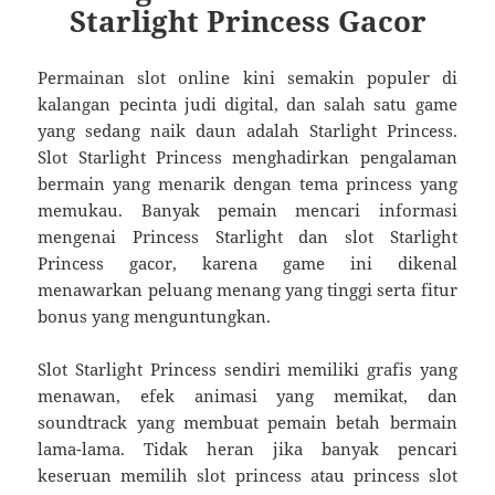
Starlight Princess Gacor
Permainan slot online kini semakin populer di
kalangan pecinta judi digital, dan salah satu game
yang sedang naik daun adalah Starlight Princess.
Slot Starlight Princess menghadirkan pengalaman
bermain yang menarik dengan tema princess yang
memukau. Banyak pemain mencari informasi
mengenai Princess Starlight dan slot Starlight
Princess gacor, karena game ini dikenal
menawarkan peluang menang yang tinggi serta fitur
bonus yang menguntungkan.
Slot Starlight Princess sendiri memiliki grafis yang
menawan, efek animasi yang memikat, dan
soundtrack yang membuat pemain betah bermain
lama-lama. Tidak heran jika banyak pencari
keseruan memilih slot princess atau princess slot