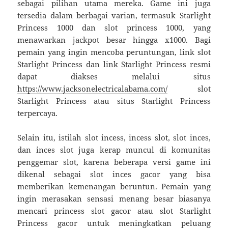
sebagai pilihan utama mereka. Game ini juga
tersedia dalam berbagai varian, termasuk Starlight
Princess 1000 dan slot princess 1000, yang
menawarkan jackpot besar hingga x1000. Bagi
pemain yang ingin mencoba peruntungan, link slot
Starlight Princess dan link Starlight Princess resmi
dapat diakses melalui situs
https://www.jacksonelectricalabama.com/
slot
Starlight Princess atau situs Starlight Princess
terpercaya.
Selain itu, istilah slot incess, incess slot, slot inces,
dan inces slot juga kerap muncul di komunitas
penggemar slot, karena beberapa versi game ini
dikenal sebagai slot inces gacor yang bisa
memberikan kemenangan beruntun. Pemain yang
ingin merasakan sensasi menang besar biasanya
mencari princess slot gacor atau slot Starlight
Princess gacor untuk meningkatkan peluang