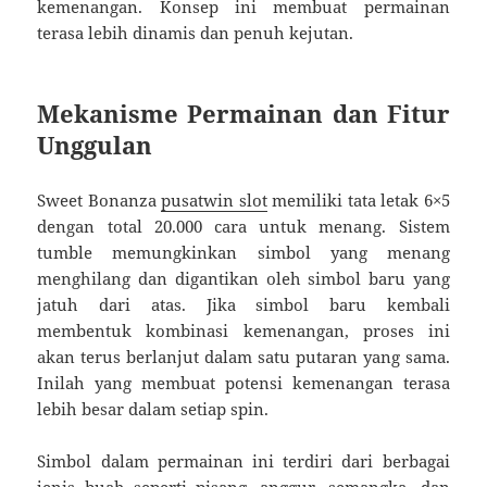
kemenangan. Konsep ini membuat permainan
terasa lebih dinamis dan penuh kejutan.
Mekanisme Permainan dan Fitur
Unggulan
Sweet Bonanza
pusatwin slot
memiliki tata letak 6×5
dengan total 20.000 cara untuk menang. Sistem
tumble memungkinkan simbol yang menang
menghilang dan digantikan oleh simbol baru yang
jatuh dari atas. Jika simbol baru kembali
membentuk kombinasi kemenangan, proses ini
akan terus berlanjut dalam satu putaran yang sama.
Inilah yang membuat potensi kemenangan terasa
lebih besar dalam setiap spin.
Simbol dalam permainan ini terdiri dari berbagai