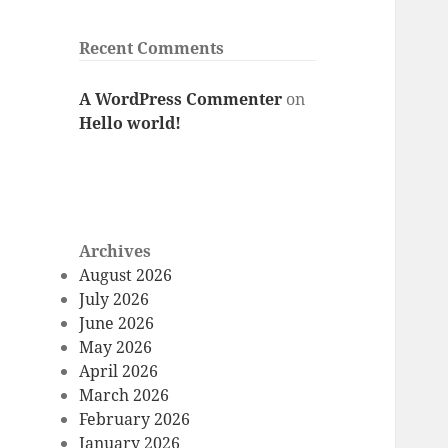
Recent Comments
A WordPress Commenter
on
Hello world!
Archives
August 2026
July 2026
June 2026
May 2026
April 2026
March 2026
February 2026
January 2026