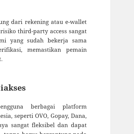
sung dari rekening atau e-wallet
 risiko third-party access sangat
esmi yang sudah bekerja sama
rifikasi, memastikan pemain
.
Diakses
ngguna berbagai platform
esia, seperti OVO, Gopay, Dana,
ya sangat fleksibel dan dapat