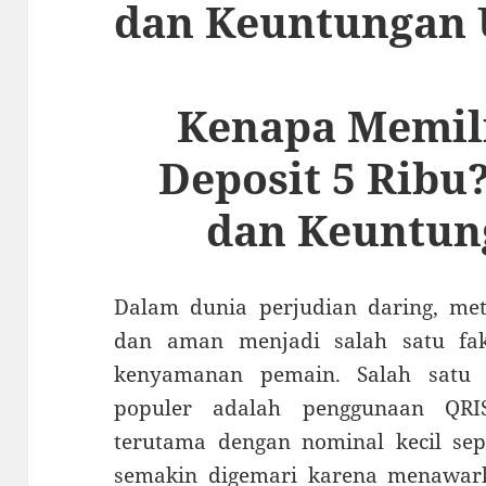
dan Keuntungan
Kenapa Memili
Deposit 5 Ribu
dan Keuntun
Dalam dunia perjudian daring, me
dan aman menjadi salah satu fa
kenyamanan pemain. Salah satu 
populer adalah penggunaan QRI
terutama dengan nominal kecil sepe
semakin digemari karena menawar