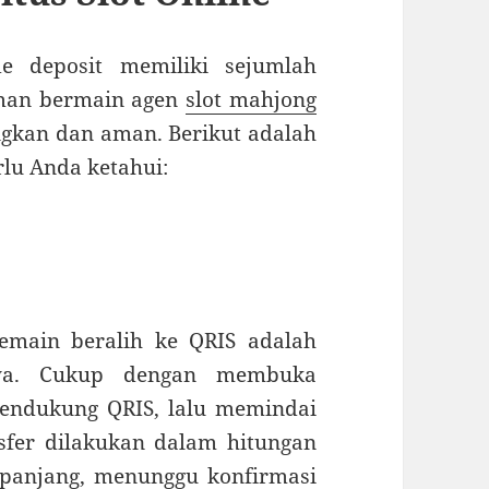
e deposit memiliki sejumlah
man bermain agen
slot mahjong
gkan dan aman. Berikut adalah
lu Anda ketahui:
emain beralih ke QRIS adalah
ya. Cukup dengan membuka
mendukung QRIS, lalu memindai
nsfer dilakukan dalam hitungan
r panjang, menunggu konfirmasi