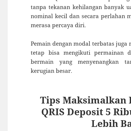
tanpa tekanan kehilangan banyak u
nominal kecil dan secara perlahan 
merasa percaya diri.
Pemain dengan modal terbatas juga 
tetap bisa mengikuti permainan
bermain yang menyenangkan ta
kerugian besar.
Tips Maksimalkan 
QRIS Deposit 5 Ri
Lebih B