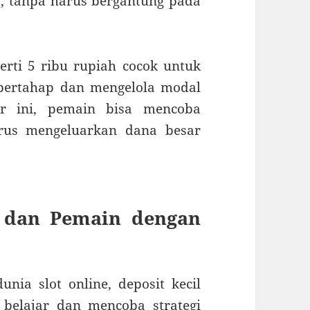
a, tanpa harus bergantung pada
perti 5 ribu rupiah cocok untuk
bertahap dan mengelola modal
ur ini, pemain bisa mencoba
arus mengeluarkan dana besar
 dan Pemain dengan
ia slot online, deposit kecil
belajar dan mencoba strategi