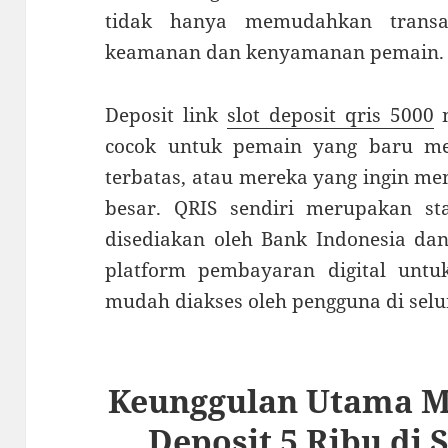
tidak hanya memudahkan transak
keamanan dan kenyamanan pemain.
Deposit link
slot deposit qris 5000
m
cocok untuk pemain yang baru m
terbatas, atau mereka yang ingin me
besar. QRIS sendiri merupakan s
disediakan oleh Bank Indonesia da
platform pembayaran digital untuk
mudah diakses oleh pengguna di selu
Keunggulan Utama 
Deposit 5 Ribu di S