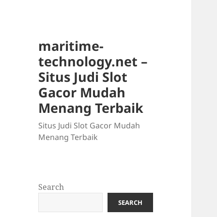
maritime-
technology.net –
Situs Judi Slot
Gacor Mudah
Menang Terbaik
Situs Judi Slot Gacor Mudah
Menang Terbaik
Search
SEARCH