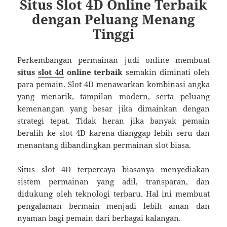
Situs Slot 4D Online Terbaik
dengan Peluang Menang
Tinggi
Perkembangan permainan judi online membuat
situs
slot 4d
online terbaik
semakin diminati oleh
para pemain. Slot 4D menawarkan kombinasi angka
yang menarik, tampilan modern, serta peluang
kemenangan yang besar jika dimainkan dengan
strategi tepat. Tidak heran jika banyak pemain
beralih ke slot 4D karena dianggap lebih seru dan
menantang dibandingkan permainan slot biasa.
Situs slot 4D terpercaya biasanya menyediakan
sistem permainan yang adil, transparan, dan
didukung oleh teknologi terbaru. Hal ini membuat
pengalaman bermain menjadi lebih aman dan
nyaman bagi pemain dari berbagai kalangan.