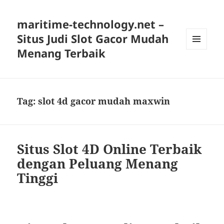
maritime-technology.net –
Situs Judi Slot Gacor Mudah
Menang Terbaik
MENU
AND
WIDGETS
Tag:
slot 4d gacor mudah maxwin
Situs Slot 4D Online Terbaik
dengan Peluang Menang
Tinggi