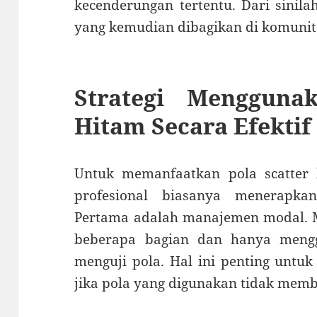
kecenderungan tertentu. Dari sinila
yang kemudian dibagikan di komunita
Strategi Mengguna
Hitam Secara Efektif
Untuk memanfaatkan pola scatter 
profesional biasanya menerapkan
Pertama adalah manajemen modal. 
beberapa bagian dan hanya mengg
menguji pola. Hal ini penting untu
jika pola yang digunakan tidak memb