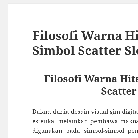
Filosofi Warna H
Simbol Scatter Sl
Filosofi Warna Hi
Scatter
Dalam dunia desain visual gim digit
estetika, melainkan pembawa makna
digunakan pada simbol-simbol pen