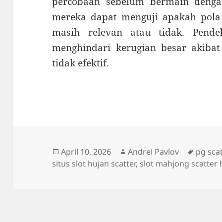
percobaan sebelum bermain dengan
mereka dapat menguji apakah pola 
masih relevan atau tidak. Pend
menghindari kerugian besar akiba
tidak efektif.
Posted
Author
Tags
April 10, 2026
Andrei Pavlov
pg sca
on
situs slot hujan scatter
,
slot mahjong scatter 