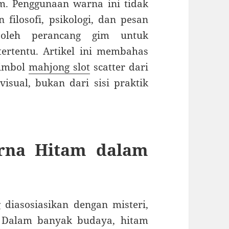
. Penggunaan warna ini tidak
filosofi, psikologi, dan pesan
 oleh perancang gim untuk
ertentu. Artikel ini membahas
simbol
mahjong slot
scatter dari
sual, bukan dari sisi praktik
arna Hitam dalam
g diasosiasikan dengan misteri,
. Dalam banyak budaya, hitam