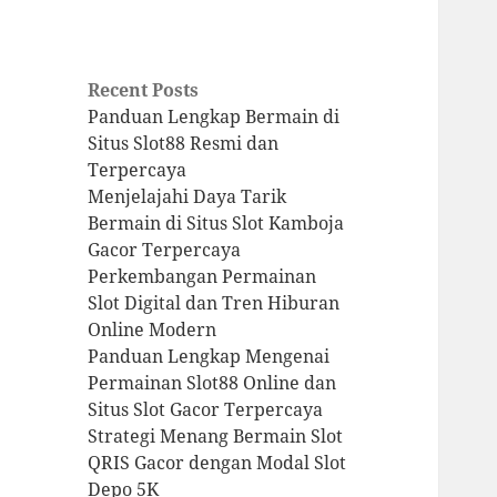
Recent Posts
Panduan Lengkap Bermain di
Situs Slot88 Resmi dan
Terpercaya
Menjelajahi Daya Tarik
Bermain di Situs Slot Kamboja
Gacor Terpercaya
Perkembangan Permainan
Slot Digital dan Tren Hiburan
Online Modern
Panduan Lengkap Mengenai
Permainan Slot88 Online dan
Situs Slot Gacor Terpercaya
Strategi Menang Bermain Slot
QRIS Gacor dengan Modal Slot
Depo 5K