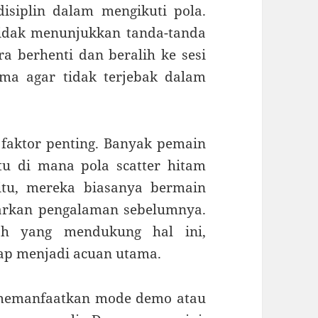
isiplin dalam mengikuti pola.
tidak menunjukkan tanda-tanda
a berhenti dan beralih ke sesi
tama agar tidak terjebak dalam
 faktor penting. Banyak pemain
u di mana pola scatter hitam
itu, mereka biasanya bermain
sarkan pengalaman sebelumnya.
ah yang mendukung hal ini,
ap menjadi acuan utama.
a memanfaatkan mode demo atau