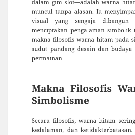
dalam gim slot—adalah warna hitam
muncul tanpa alasan. Ia menyimpan 
visual yang sengaja dibangun
menciptakan pengalaman simbolik t
makna filosofis warna hitam pada 
sudut pandang desain dan budaya vi
permainan.
Makna Filosofis W
Simbolisme
Secara filosofis, warna hitam serin
kedalaman, dan ketidakterbatasan