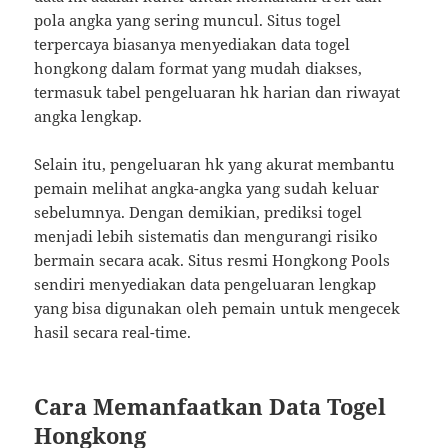
pola angka yang sering muncul. Situs togel
terpercaya biasanya menyediakan data togel
hongkong dalam format yang mudah diakses,
termasuk tabel pengeluaran hk harian dan riwayat
angka lengkap.
Selain itu, pengeluaran hk yang akurat membantu
pemain melihat angka-angka yang sudah keluar
sebelumnya. Dengan demikian, prediksi togel
menjadi lebih sistematis dan mengurangi risiko
bermain secara acak. Situs resmi Hongkong Pools
sendiri menyediakan data pengeluaran lengkap
yang bisa digunakan oleh pemain untuk mengecek
hasil secara real-time.
Cara Memanfaatkan Data Togel
Hongkong