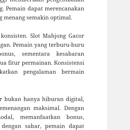
ng. Pemain dapat merencanakan
ang menang semakin optimal.
konsisten. Slot Mahjong Gacor
gan. Pemain yang terburu-buru
bonus, sementara kesabaran
fitur permainan. Konsistensi
gkatkan pengalaman bermain
r
bukan hanya hiburan digital,
 kemenangan maksimal. Dengan
odal, memanfaatkan bonus,
 dengan sabar, pemain dapat