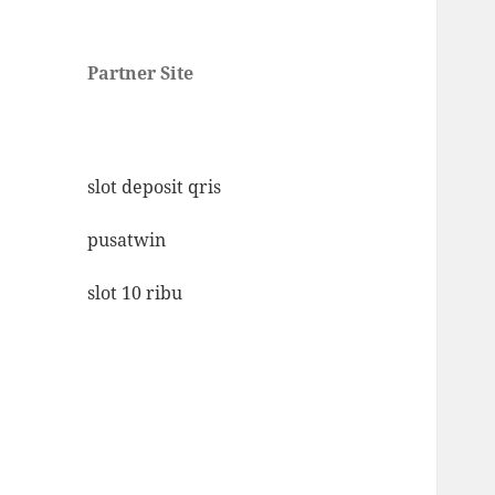
Partner Site
slot deposit qris
pusatwin
slot 10 ribu