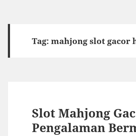
Tag:
mahjong slot gacor h
Slot Mahjong Gac
Pengalaman Berm