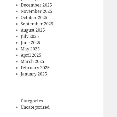
December 2025
November 2025
October 2025
September 2025
August 2025
July 2025
June 2025
May 2025
April 2025
March 2025
February 2025
January 2025
Categories
Uncategorized