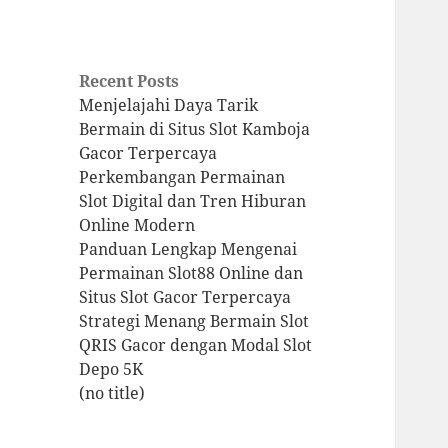
Recent Posts
Menjelajahi Daya Tarik
Bermain di Situs Slot Kamboja
Gacor Terpercaya
Perkembangan Permainan
Slot Digital dan Tren Hiburan
Online Modern
Panduan Lengkap Mengenai
Permainan Slot88 Online dan
Situs Slot Gacor Terpercaya
Strategi Menang Bermain Slot
QRIS Gacor dengan Modal Slot
Depo 5K
(no title)