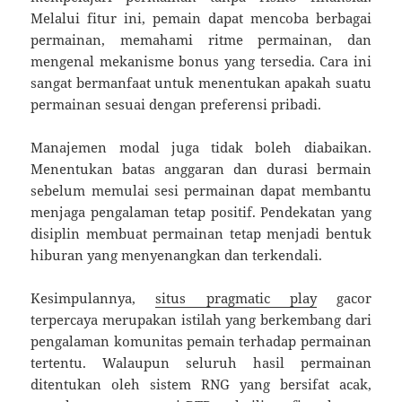
Melalui fitur ini, pemain dapat mencoba berbagai
permainan, memahami ritme permainan, dan
mengenal mekanisme bonus yang tersedia. Cara ini
sangat bermanfaat untuk menentukan apakah suatu
permainan sesuai dengan preferensi pribadi.
Manajemen modal juga tidak boleh diabaikan.
Menentukan batas anggaran dan durasi bermain
sebelum memulai sesi permainan dapat membantu
menjaga pengalaman tetap positif. Pendekatan yang
disiplin membuat permainan tetap menjadi bentuk
hiburan yang menyenangkan dan terkendali.
Kesimpulannya,
situs pragmatic play
gacor
terpercaya merupakan istilah yang berkembang dari
pengalaman komunitas pemain terhadap permainan
tertentu. Walaupun seluruh hasil permainan
ditentukan oleh sistem RNG yang bersifat acak,