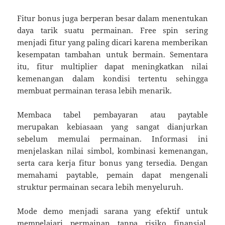
Fitur bonus juga berperan besar dalam menentukan
daya tarik suatu permainan. Free spin sering
menjadi fitur yang paling dicari karena memberikan
kesempatan tambahan untuk bermain. Sementara
itu, fitur multiplier dapat meningkatkan nilai
kemenangan dalam kondisi tertentu sehingga
membuat permainan terasa lebih menarik.
Membaca tabel pembayaran atau paytable
merupakan kebiasaan yang sangat dianjurkan
sebelum memulai permainan. Informasi ini
menjelaskan nilai simbol, kombinasi kemenangan,
serta cara kerja fitur bonus yang tersedia. Dengan
memahami paytable, pemain dapat mengenali
struktur permainan secara lebih menyeluruh.
Mode demo menjadi sarana yang efektif untuk
mempelajari permainan tanpa risiko finansial.