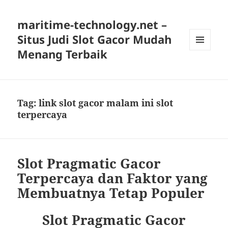
maritime-technology.net –
Situs Judi Slot Gacor Mudah
Menang Terbaik
MENU
AND
WIDGETS
Tag:
link slot gacor malam ini slot
terpercaya
Slot Pragmatic Gacor
Terpercaya dan Faktor yang
Membuatnya Tetap Populer
Slot Pragmatic Gacor