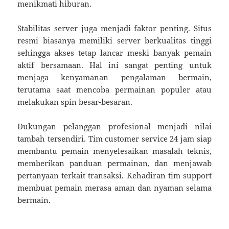
menikmati hiburan.
Stabilitas server juga menjadi faktor penting. Situs
resmi biasanya memiliki server berkualitas tinggi
sehingga akses tetap lancar meski banyak pemain
aktif bersamaan. Hal ini sangat penting untuk
menjaga kenyamanan pengalaman bermain,
terutama saat mencoba permainan populer atau
melakukan spin besar-besaran.
Dukungan pelanggan profesional menjadi nilai
tambah tersendiri. Tim customer service 24 jam siap
membantu pemain menyelesaikan masalah teknis,
memberikan panduan permainan, dan menjawab
pertanyaan terkait transaksi. Kehadiran tim support
membuat pemain merasa aman dan nyaman selama
bermain.