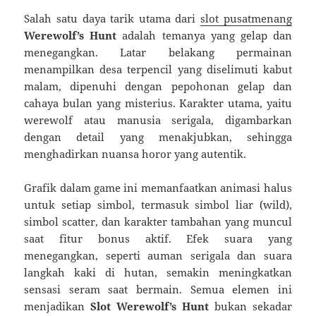
Salah satu daya tarik utama dari
slot pusatmenang
Werewolf’s Hunt
adalah temanya yang gelap dan
menegangkan. Latar belakang permainan
menampilkan desa terpencil yang diselimuti kabut
malam, dipenuhi dengan pepohonan gelap dan
cahaya bulan yang misterius. Karakter utama, yaitu
werewolf atau manusia serigala, digambarkan
dengan detail yang menakjubkan, sehingga
menghadirkan nuansa horor yang autentik.
Grafik dalam game ini memanfaatkan animasi halus
untuk setiap simbol, termasuk simbol liar (wild),
simbol scatter, dan karakter tambahan yang muncul
saat fitur bonus aktif. Efek suara yang
menegangkan, seperti auman serigala dan suara
langkah kaki di hutan, semakin meningkatkan
sensasi seram saat bermain. Semua elemen ini
menjadikan
Slot Werewolf’s Hunt
bukan sekadar