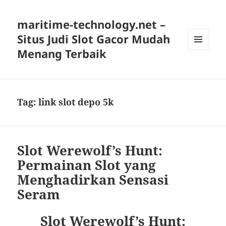
maritime-technology.net –
Situs Judi Slot Gacor Mudah
Menang Terbaik
MENU
AND
WIDGETS
Tag:
link slot depo 5k
Slot Werewolf’s Hunt:
Permainan Slot yang
Menghadirkan Sensasi
Seram
Slot Werewolf’s Hunt: