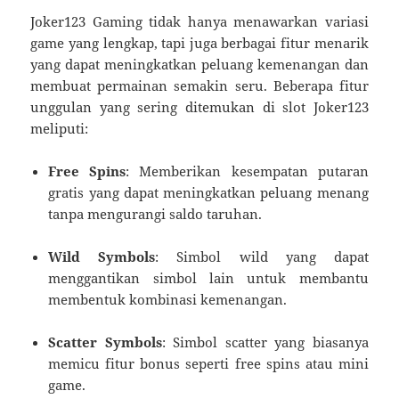
Joker123 Gaming tidak hanya menawarkan variasi
game yang lengkap, tapi juga berbagai fitur menarik
yang dapat meningkatkan peluang kemenangan dan
membuat permainan semakin seru. Beberapa fitur
unggulan yang sering ditemukan di slot Joker123
meliputi:
Free Spins
: Memberikan kesempatan putaran
gratis yang dapat meningkatkan peluang menang
tanpa mengurangi saldo taruhan.
Wild Symbols
: Simbol wild yang dapat
menggantikan simbol lain untuk membantu
membentuk kombinasi kemenangan.
Scatter Symbols
: Simbol scatter yang biasanya
memicu fitur bonus seperti free spins atau mini
game.