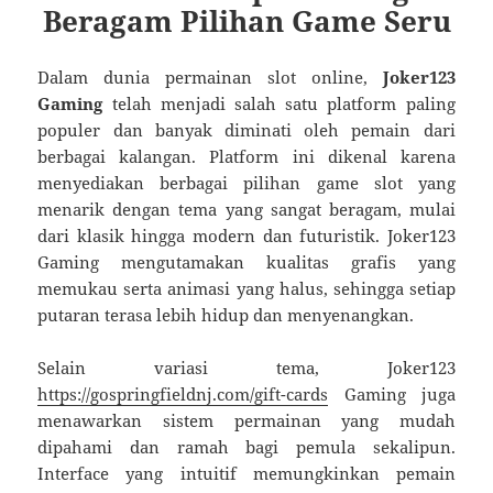
Beragam Pilihan Game Seru
Dalam dunia permainan slot online,
Joker123
Gaming
telah menjadi salah satu platform paling
populer dan banyak diminati oleh pemain dari
berbagai kalangan. Platform ini dikenal karena
menyediakan berbagai pilihan game slot yang
menarik dengan tema yang sangat beragam, mulai
dari klasik hingga modern dan futuristik. Joker123
Gaming mengutamakan kualitas grafis yang
memukau serta animasi yang halus, sehingga setiap
putaran terasa lebih hidup dan menyenangkan.
Selain variasi tema, Joker123
https://gospringfieldnj.com/gift-cards
Gaming juga
menawarkan sistem permainan yang mudah
dipahami dan ramah bagi pemula sekalipun.
Interface yang intuitif memungkinkan pemain