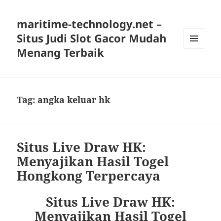
maritime-technology.net –
Situs Judi Slot Gacor Mudah
Menang Terbaik
MENU
AND
WIDGETS
Tag:
angka keluar hk
Situs Live Draw HK:
Menyajikan Hasil Togel
Hongkong Terpercaya
Situs Live Draw HK:
Menyajikan Hasil Togel