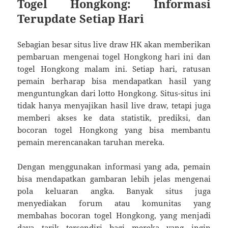
Togel Hongkong: Informasi
Terupdate Setiap Hari
Sebagian besar situs live draw HK akan memberikan
pembaruan mengenai togel Hongkong hari ini dan
togel Hongkong malam ini. Setiap hari, ratusan
pemain berharap bisa mendapatkan hasil yang
menguntungkan dari lotto Hongkong. Situs-situs ini
tidak hanya menyajikan hasil live draw, tetapi juga
memberi akses ke data statistik, prediksi, dan
bocoran togel Hongkong yang bisa membantu
pemain merencanakan taruhan mereka.
Dengan menggunakan informasi yang ada, pemain
bisa mendapatkan gambaran lebih jelas mengenai
pola keluaran angka. Banyak situs juga
menyediakan forum atau komunitas yang
membahas bocoran togel Hongkong, yang menjadi
daya tarik tersendiri bagi mereka yang ingin