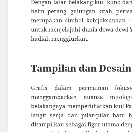
Dengan latar belakang kuil kuno dan
helm perang, gulungan kitab, peris
merupakan simbol kebijaksanaan 
untuk menjelajahi dunia dewa-dewi 
hadiah menggiurkan.
Tampilan dan Desain
Grafis dalam permainan
fokus
menggambarkan nuansa mitolog
belakangnya memperlihatkan kuil Par
langit senja dan pilar-pilar batu 
ditampilkan sebagai figur utama den