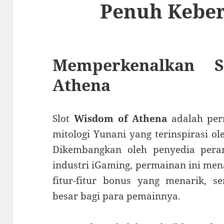
Penuh Kebe
Memperkenalkan 
Athena
Slot
Wisdom of Athena
adalah pe
mitologi Yunani yang terinspirasi o
Dikembangkan oleh penyedia pera
industri iGaming, permainan ini me
fitur-fitur bonus yang menarik, s
besar bagi para pemainnya.