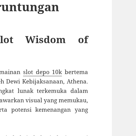
runtungan
Slot Wisdom of
rmainan
slot depo 10k
bertema
leh Dewi Kebijaksanaan, Athena.
ngkat lunak terkemuka dalam
nawarkan visual yang memukau,
erta potensi kemenangan yang