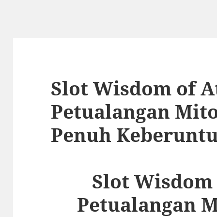
Slot Wisdom of A
Petualangan Mito
Penuh Keberunt
Slot Wisdom 
Petualangan M