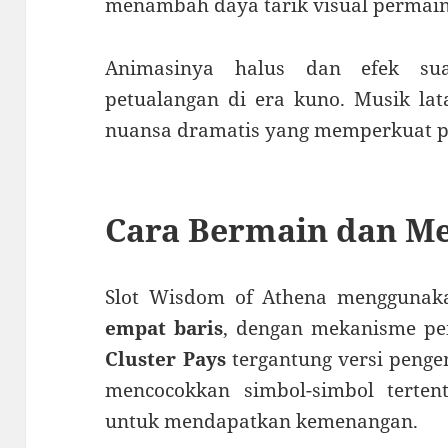
menambah daya tarik visual permain
Animasinya halus dan efek su
petualangan di era kuno. Musik la
nuansa dramatis yang memperkuat 
Cara Bermain dan Me
Slot Wisdom of Athena mengguna
empat baris
, dengan mekanisme p
Cluster Pays
tergantung versi peng
mencocokkan simbol-simbol terte
untuk mendapatkan kemenangan.