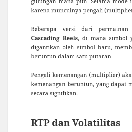
gulungan mana pun. Selama mode i
karena munculnya pengali (multiplie
Beberapa versi dari permainan
Cascading Reels
, di mana simbol 
digantikan oleh simbol baru, mem
beruntun dalam satu putaran.
Pengali kemenangan (multiplier) aka
kemenangan beruntun, yang dapat m
secara signifikan.
RTP dan Volatilitas