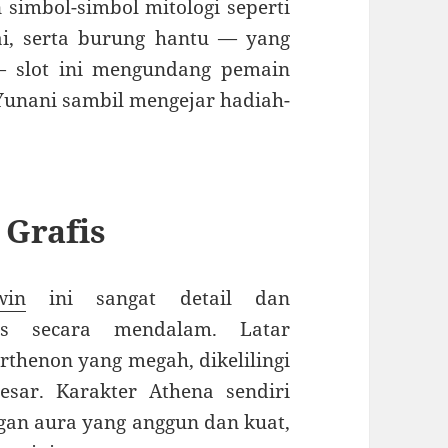
 simbol-simbol mitologi seperti
ai, serta burung hantu — yang
— slot ini mengundang pemain
Yunani sambil mengejar hadiah-
 Grafis
win
ini sangat detail dan
is secara mendalam. Latar
thenon yang megah, dikelilingi
besar. Karakter Athena sendiri
gan aura yang anggun dan kuat,