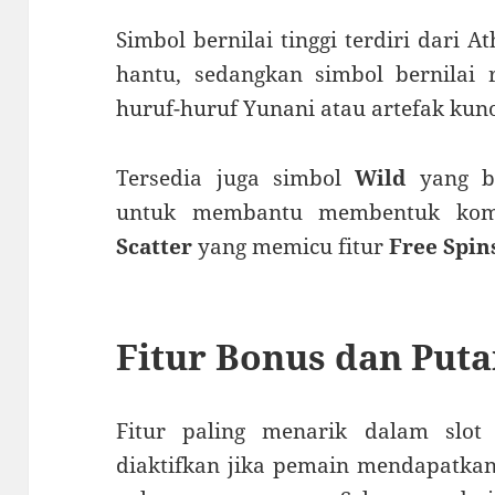
Simbol bernilai tinggi terdiri dari 
hantu, sedangkan simbol bernilai 
huruf-huruf Yunani atau artefak kuno
Tersedia juga simbol
Wild
yang bi
untuk membantu membentuk komb
Scatter
yang memicu fitur
Free Spin
Fitur Bonus dan Puta
Fitur paling menarik dalam slot
diaktifkan jika pemain mendapatkan 