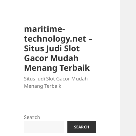
maritime-
technology.net –
Situs Judi Slot
Gacor Mudah
Menang Terbaik
Situs Judi Slot Gacor Mudah
Menang Terbaik
Search
SEARCH