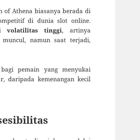
 of Athena biasanya berada di
petitif di dunia slot online.
ki
volatilitas tinggi
, artinya
 muncul, namun saat terjadi,
k bagi pemain yang menyukai
ar, daripada kemenangan kecil
esibilitas