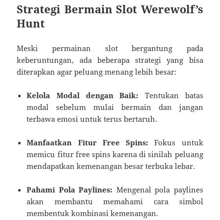
Strategi Bermain Slot Werewolf’s
Hunt
Meski permainan slot bergantung pada
keberuntungan, ada beberapa strategi yang bisa
diterapkan agar peluang menang lebih besar:
Kelola Modal dengan Baik:
Tentukan batas
modal sebelum mulai bermain dan jangan
terbawa emosi untuk terus bertaruh.
Manfaatkan Fitur Free Spins:
Fokus untuk
memicu fitur free spins karena di sinilah peluang
mendapatkan kemenangan besar terbuka lebar.
Pahami Pola Paylines:
Mengenal pola paylines
akan membantu memahami cara simbol
membentuk kombinasi kemenangan.