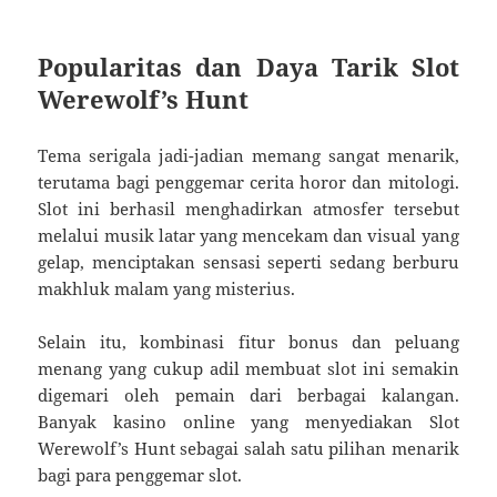
Popularitas dan Daya Tarik Slot
Werewolf’s Hunt
Tema serigala jadi-jadian memang sangat menarik,
terutama bagi penggemar cerita horor dan mitologi.
Slot ini berhasil menghadirkan atmosfer tersebut
melalui musik latar yang mencekam dan visual yang
gelap, menciptakan sensasi seperti sedang berburu
makhluk malam yang misterius.
Selain itu, kombinasi fitur bonus dan peluang
menang yang cukup adil membuat slot ini semakin
digemari oleh pemain dari berbagai kalangan.
Banyak kasino online yang menyediakan Slot
Werewolf’s Hunt sebagai salah satu pilihan menarik
bagi para penggemar slot.