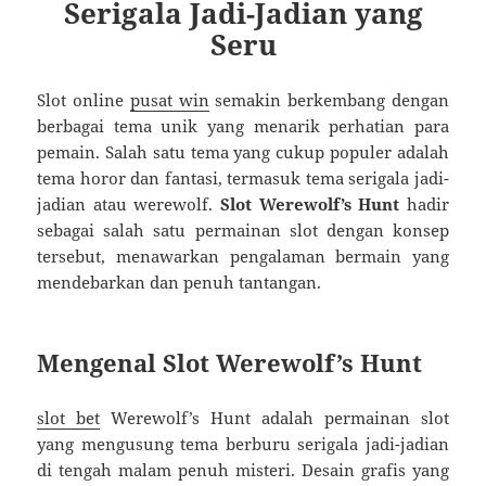
Serigala Jadi-Jadian yang
Seru
Slot online
pusat win
semakin berkembang dengan
berbagai tema unik yang menarik perhatian para
pemain. Salah satu tema yang cukup populer adalah
tema horor dan fantasi, termasuk tema serigala jadi-
jadian atau werewolf.
Slot Werewolf’s Hunt
hadir
sebagai salah satu permainan slot dengan konsep
tersebut, menawarkan pengalaman bermain yang
mendebarkan dan penuh tantangan.
Mengenal Slot Werewolf’s Hunt
slot bet
Werewolf’s Hunt adalah permainan slot
yang mengusung tema berburu serigala jadi-jadian
di tengah malam penuh misteri. Desain grafis yang