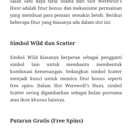
Salah satu daya tarik utama dari Slot Werewolf’s
Hunt adalah fitur bonus dan mekanisme permainan
yang membuat para pemain semakin betah. Berikut
beberapa fitur yang biasanya ada dalam slot ini:
Simbol Wild dan Scatter
Simbol Wild biasanya berperan sebagai pengganti
simbol lain untuk membantu membentuk
kombinasi kemenangan. Sedangkan simbol Scatter
menjadi kunci untuk memicu fitur bonus seperti
free spins. Dalam Slot Werewolf’s Hunt, simbol
Scatter sering digambarkan sebagai bulan purnama
atau ikon khusus lainnya.
Putaran Gratis (Free Spins)