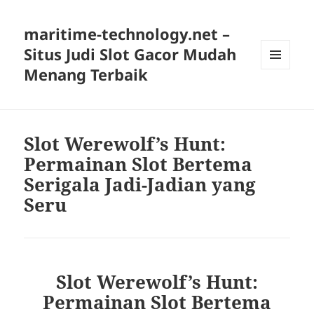
maritime-technology.net –
Situs Judi Slot Gacor Mudah
Menang Terbaik
MENU
AND
WIDGETS
Slot Werewolf’s Hunt:
Permainan Slot Bertema
Serigala Jadi-Jadian yang
Seru
Slot Werewolf’s Hunt:
Permainan Slot Bertema