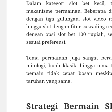
Dalam kategori slot bet kecil,
mekanisme permainan. Beberapa di 
dengan tiga gulungan, slot video 
hingga slot dengan fitur cascading ree
dengan opsi slot bet 100 rupiah, 
sesuai preferensi.
Tema permainan juga sangat bera
mitologi, buah klasik, hingga tema 
pemain tidak cepat bosan meski
taruhan yang sama.
Strategi Bermain S