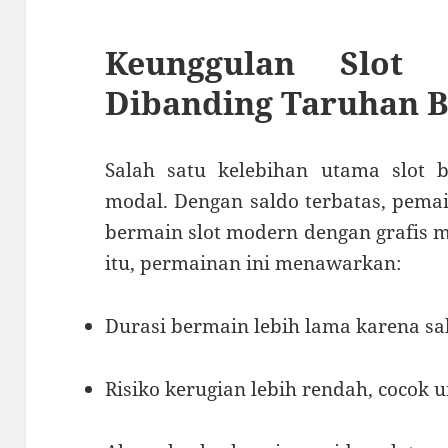
Keunggulan Slot
Dibanding Taruhan B
Salah satu kelebihan utama slot b
modal. Dengan saldo terbatas, pemai
bermain slot modern dengan grafis me
itu, permainan ini menawarkan:
Durasi bermain lebih lama karena sal
Risiko kerugian lebih rendah, coco