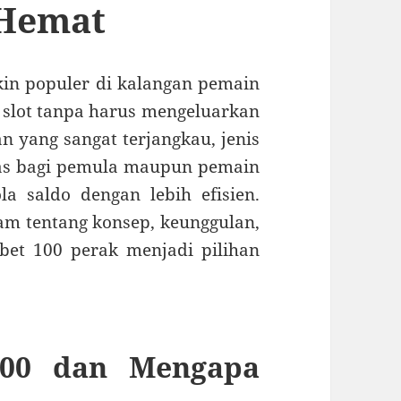
Hemat
kin populer di kalangan pemain
 slot tanpa harus mengeluarkan
 yang sangat terjangkau, jenis
as bagi pemula maupun pemain
a saldo dengan lebih efisien.
am tentang konsep, keunggulan,
 bet 100 perak menjadi pilihan
100 dan Mengapa