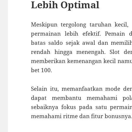
Lebih Optimal
Meskipun tergolong taruhan kecil, 
permainan lebih efektif. Pemain
batas saldo sejak awal dan memilih
rendah hingga menengah. Slot deng
memberikan kemenangan kecil namun 
bet 100.
Selain itu, memanfaatkan mode de
dapat membantu memahami pola
sebaiknya fokus pada satu permain
memahami ritme dan fitur bonusnya