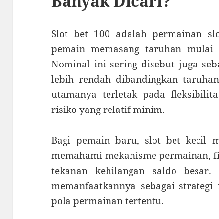
Banyak Dicari?
Slot bet 100 adalah permainan s
pemain memasang taruhan mulai d
Nominal ini sering disebut juga se
lebih rendah dibandingkan taruhan 
utamanya terletak pada fleksibili
risiko yang relatif minim.
Bagi pemain baru, slot bet kecil
memahami mekanisme permainan, fitu
tekanan kehilangan saldo besar.
memanfaatkannya sebagai strategi 
pola permainan tertentu.