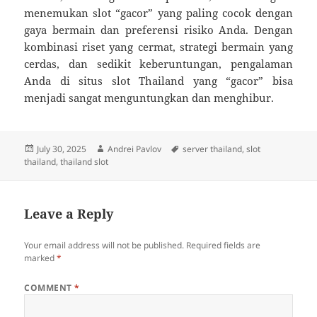
menemukan slot “gacor” yang paling cocok dengan
gaya bermain dan preferensi risiko Anda. Dengan
kombinasi riset yang cermat, strategi bermain yang
cerdas, dan sedikit keberuntungan, pengalaman
Anda di situs slot Thailand yang “gacor” bisa
menjadi sangat menguntungkan dan menghibur.
Posted
Author
Tags
July 30, 2025
Andrei Pavlov
server thailand
,
slot
on
thailand
,
thailand slot
Leave a Reply
Your email address will not be published.
Required fields are
marked
*
COMMENT
*