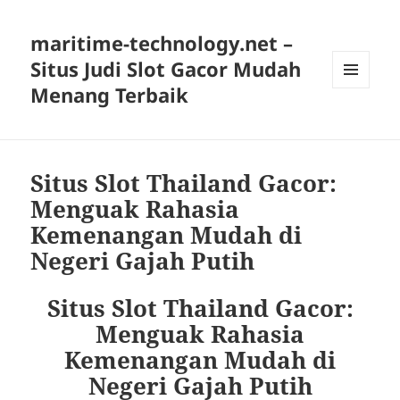
maritime-technology.net –
Situs Judi Slot Gacor Mudah
Menang Terbaik
MENU
AND
WIDGETS
Situs Slot Thailand Gacor:
Menguak Rahasia
Kemenangan Mudah di
Negeri Gajah Putih
Situs Slot Thailand Gacor:
Menguak Rahasia
Kemenangan Mudah di
Negeri Gajah Putih