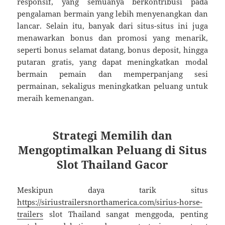
responsif, yang semuanya berkontribusi pada
pengalaman bermain yang lebih menyenangkan dan
lancar. Selain itu, banyak dari situs-situs ini juga
menawarkan bonus dan promosi yang menarik,
seperti bonus selamat datang, bonus deposit, hingga
putaran gratis, yang dapat meningkatkan modal
bermain pemain dan memperpanjang sesi
permainan, sekaligus meningkatkan peluang untuk
meraih kemenangan.
Strategi Memilih dan
Mengoptimalkan Peluang di Situs
Slot Thailand Gacor
Meskipun daya tarik situs
https://siriustrailersnorthamerica.com/sirius-horse-
trailers
slot Thailand sangat menggoda, penting