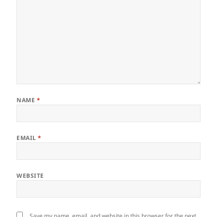
NAME
*
EMAIL
*
WEBSITE
Save my name, email, and website in this browser for the next