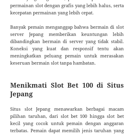
permainan slot dengan grafis yang lebih halus, serta
kecepatan permainan yang lebih cepat.
Banyak pemain menganggap bahwa bermain di slot
server Jepang memberikan keuntungan lebih
dibandingkan bermain di server yang tidak stabil.
Koneksi yang kuat dan responsif tentu akan
meningkatkan peluang pemain untuk merasakan
keseruan bermain slot tanpa hambatan.
Menikmati Slot Bet 100 di Situs
Jepang
Situs slot Jepang menawarkan berbagai macam
pilihan taruhan, dari slot bet 100 hingga slot bet
kecil yang cocok untuk pemain dengan anggaran
terbatas. Pemain dapat memilih jenis taruhan yang