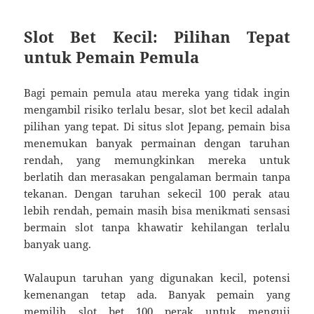
Slot Bet Kecil: Pilihan Tepat
untuk Pemain Pemula
Bagi pemain pemula atau mereka yang tidak ingin
mengambil risiko terlalu besar, slot bet kecil adalah
pilihan yang tepat. Di situs slot Jepang, pemain bisa
menemukan banyak permainan dengan taruhan
rendah, yang memungkinkan mereka untuk
berlatih dan merasakan pengalaman bermain tanpa
tekanan. Dengan taruhan sekecil 100 perak atau
lebih rendah, pemain masih bisa menikmati sensasi
bermain slot tanpa khawatir kehilangan terlalu
banyak uang.
Walaupun taruhan yang digunakan kecil, potensi
kemenangan tetap ada. Banyak pemain yang
memilih slot bet 100 perak untuk menguji