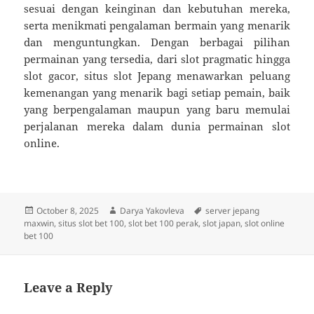
sesuai dengan keinginan dan kebutuhan mereka,
serta menikmati pengalaman bermain yang menarik
dan menguntungkan. Dengan berbagai pilihan
permainan yang tersedia, dari slot pragmatic hingga
slot gacor, situs slot Jepang menawarkan peluang
kemenangan yang menarik bagi setiap pemain, baik
yang berpengalaman maupun yang baru memulai
perjalanan mereka dalam dunia permainan slot
online.
Posted
Author
Tags
October 8, 2025
Darya Yakovleva
server jepang
on
maxwin
,
situs slot bet 100
,
slot bet 100 perak
,
slot japan
,
slot online
bet 100
Leave a Reply