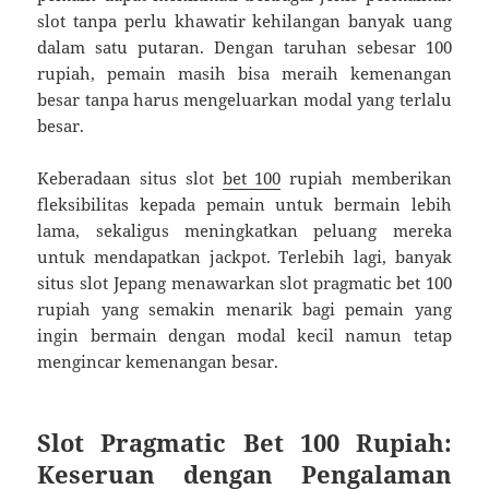
slot tanpa perlu khawatir kehilangan banyak uang
dalam satu putaran. Dengan taruhan sebesar 100
rupiah, pemain masih bisa meraih kemenangan
besar tanpa harus mengeluarkan modal yang terlalu
besar.
Keberadaan situs slot
bet 100
rupiah memberikan
fleksibilitas kepada pemain untuk bermain lebih
lama, sekaligus meningkatkan peluang mereka
untuk mendapatkan jackpot. Terlebih lagi, banyak
situs slot Jepang menawarkan slot pragmatic bet 100
rupiah yang semakin menarik bagi pemain yang
ingin bermain dengan modal kecil namun tetap
mengincar kemenangan besar.
Slot Pragmatic Bet 100 Rupiah:
Keseruan dengan Pengalaman