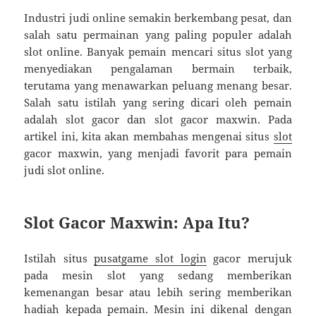
Industri judi online semakin berkembang pesat, dan
salah satu permainan yang paling populer adalah
slot online. Banyak pemain mencari situs slot yang
menyediakan pengalaman bermain terbaik,
terutama yang menawarkan peluang menang besar.
Salah satu istilah yang sering dicari oleh pemain
adalah slot gacor dan slot gacor maxwin. Pada
artikel ini, kita akan membahas mengenai situs
slot
gacor maxwin, yang menjadi favorit para pemain
judi slot online.
Slot Gacor Maxwin: Apa Itu?
Istilah situs
pusatgame slot login
gacor merujuk
pada mesin slot yang sedang memberikan
kemenangan besar atau lebih sering memberikan
hadiah kepada pemain. Mesin ini dikenal dengan