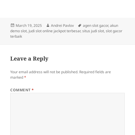
Posted
Author
Tags
March 19, 2025
Andrei Pavlov
agen slot gacor
,
akun
on
demo slot
,
judi slot online jackpot terbesar
,
situs judi slot
,
slot gacor
terbaik
Leave a Reply
Your email address will not be published.
Required fields are
marked
*
COMMENT
*