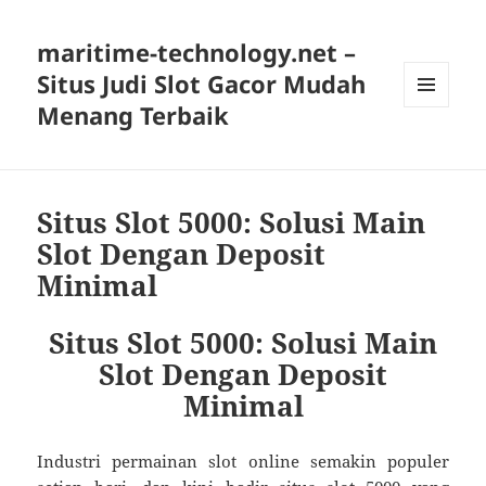
maritime-technology.net –
Situs Judi Slot Gacor Mudah
Menang Terbaik
MENU
AND
WIDGETS
Situs Slot 5000: Solusi Main
Slot Dengan Deposit
Minimal
Situs Slot 5000: Solusi Main
Slot Dengan Deposit
Minimal
Industri permainan slot online semakin populer