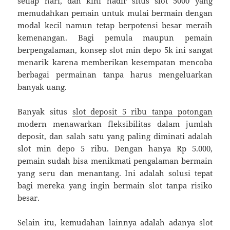
setiap hari, dan kini hadir situs slot 5000 yang
memudahkan pemain untuk mulai bermain dengan
modal kecil namun tetap berpotensi besar meraih
kemenangan. Bagi pemula maupun pemain
berpengalaman, konsep slot min depo 5k ini sangat
menarik karena memberikan kesempatan mencoba
berbagai permainan tanpa harus mengeluarkan
banyak uang.
Banyak situs
slot deposit 5 ribu tanpa potongan
modern menawarkan fleksibilitas dalam jumlah
deposit, dan salah satu yang paling diminati adalah
slot min depo 5 ribu. Dengan hanya Rp 5.000,
pemain sudah bisa menikmati pengalaman bermain
yang seru dan menantang. Ini adalah solusi tepat
bagi mereka yang ingin bermain slot tanpa risiko
besar.
Selain itu, kemudahan lainnya adalah adanya slot