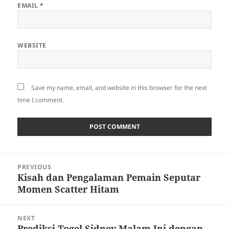
EMAIL
*
WEBSITE
Save my name, email, and website in this browser for the next
time I comment.
Post
PREVIOUS
navigation
Kisah dan Pengalaman Pemain Seputar
Previous
Momen Scatter Hitam
post:
NEXT
Prediksi Togel Sidney Malam Ini dengan
Next