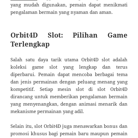
yang mudah digunakan, pemain dapat menikmati
pengalaman bermain yang nyaman dan aman.
Orbit4D Slot: Pilihan Game
Terlengkap
Salah satu daya tarik utama Orbit4D slot adalah
koleksi game slot yang lengkap dan terus
diperbarui. Pemain dapat mencoba berbagai tema
dan jenis permainan dengan peluang menang yang
kompetitif. Setiap mesin slot di slot Orbit4D
dirancang untuk memberikan pengalaman bermain
yang menyenangkan, dengan animasi menarik dan
mekanisme permainan yang adil.
Selain itu, slot Orbit4D juga menawarkan bonus dan
promosi khusus bagi pemain baru maupun pemain