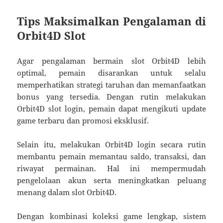
Tips Maksimalkan Pengalaman di
Orbit4D Slot
Agar pengalaman bermain slot Orbit4D lebih
optimal, pemain disarankan untuk selalu
memperhatikan strategi taruhan dan memanfaatkan
bonus yang tersedia. Dengan rutin melakukan
Orbit4D slot login, pemain dapat mengikuti update
game terbaru dan promosi eksklusif.
Selain itu, melakukan Orbit4D login secara rutin
membantu pemain memantau saldo, transaksi, dan
riwayat permainan. Hal ini mempermudah
pengelolaan akun serta meningkatkan peluang
menang dalam slot Orbit4D.
Dengan kombinasi koleksi game lengkap, sistem