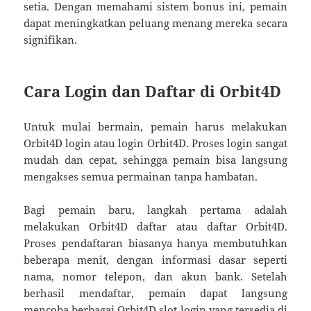
setia. Dengan memahami sistem bonus ini, pemain
dapat meningkatkan peluang menang mereka secara
signifikan.
Cara Login dan Daftar di Orbit4D
Untuk mulai bermain, pemain harus melakukan
Orbit4D login atau login Orbit4D. Proses login sangat
mudah dan cepat, sehingga pemain bisa langsung
mengakses semua permainan tanpa hambatan.
Bagi pemain baru, langkah pertama adalah
melakukan Orbit4D daftar atau daftar Orbit4D.
Proses pendaftaran biasanya hanya membutuhkan
beberapa menit, dengan informasi dasar seperti
nama, nomor telepon, dan akun bank. Setelah
berhasil mendaftar, pemain dapat langsung
mencoba berbagai Orbit4D slot login yang tersedia di