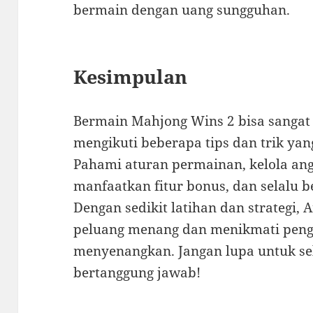
bermain dengan uang sungguhan.
Kesimpulan
Bermain Mahjong Wins 2 bisa sangat
mengikuti beberapa tips dan trik yan
Pahami aturan permainan, kelola an
manfaatkan fitur bonus, dan selalu b
Dengan sedikit latihan dan strategi,
peluang menang dan menikmati peng
menyenangkan. Jangan lupa untuk se
bertanggung jawab!