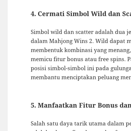
4.
Cermati Simbol Wild dan Sc
Simbol wild dan scatter adalah dua j
dalam Mahjong Wins 2. Wild dapat m
membentuk kombinasi yang menang, 
memicu fitur bonus atau free spins.
posisi simbol-simbol ini pada gulun
membantu menciptakan peluang mena
5.
Manfaatkan Fitur Bonus dan
Salah satu daya tarik utama dalam 