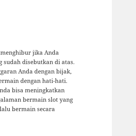
 menghibur jika Anda
g sudah disebutkan di atas.
ggaran Anda dengan bijak,
ermain dengan hati-hati.
 Anda bisa meningkatkan
alaman bermain slot yang
lalu bermain secara