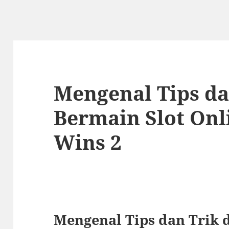
Mengenal Tips da
Bermain Slot On
Wins 2
Mengenal Tips dan Trik 