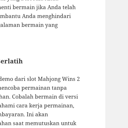
enti bermain jika Anda telah
membantu Anda menghindari
galaman bermain yang
erlatih
demo dari slot Mahjong Wins 2
encoba permainan tanpa
an. Cobalah bermain di versi
ahami cara kerja permainan,
mbayaran. Ini akan
han saat memutuskan untuk