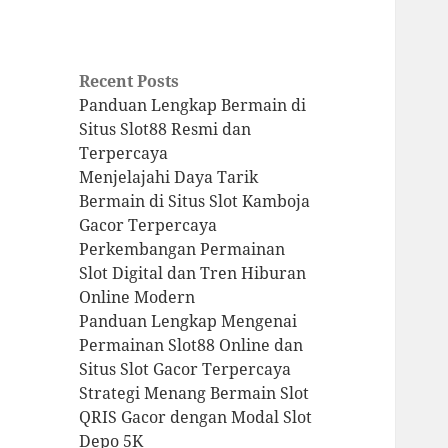
Recent Posts
Panduan Lengkap Bermain di
Situs Slot88 Resmi dan
Terpercaya
Menjelajahi Daya Tarik
Bermain di Situs Slot Kamboja
Gacor Terpercaya
Perkembangan Permainan
Slot Digital dan Tren Hiburan
Online Modern
Panduan Lengkap Mengenai
Permainan Slot88 Online dan
Situs Slot Gacor Terpercaya
Strategi Menang Bermain Slot
QRIS Gacor dengan Modal Slot
Depo 5K