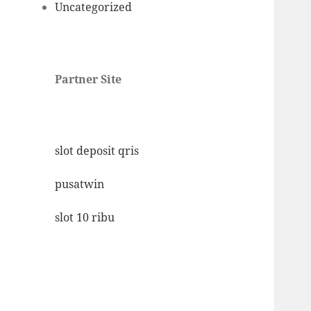
Uncategorized
Partner Site
slot deposit qris
pusatwin
slot 10 ribu