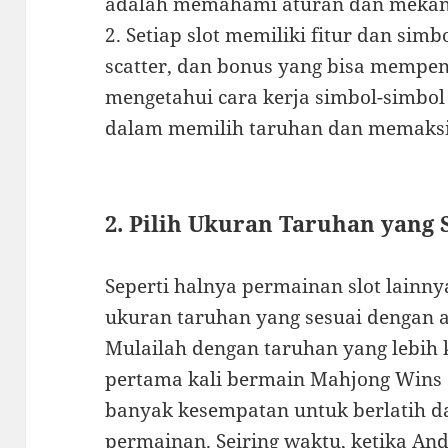
adalah memahami aturan dan meka
2. Setiap slot memiliki fitur dan simb
scatter, dan bonus yang bisa memp
mengetahui cara kerja simbol-simbol 
dalam memilih taruhan dan memaks
2.
Pilih Ukuran Taruhan yang 
Seperti halnya permainan slot lainny
ukuran taruhan yang sesuai dengan a
Mulailah dengan taruhan yang lebih k
pertama kali bermain Mahjong Wins 
banyak kesempatan untuk berlatih
permainan. Seiring waktu, ketika An