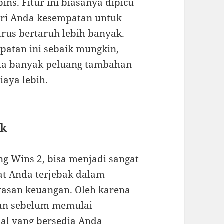
ins. Fitur ini biasanya dipicu
eri Anda kesempatan untuk
us bertaruh lebih banyak.
atan ini sebaik mungkin,
nda banyak peluang tambahan
aya lebih.
ik
ng Wins 2, bisa menjadi sangat
t Anda terjebak dalam
asan keuangan. Oleh karena
san sebelum memulai
al yang bersedia Anda