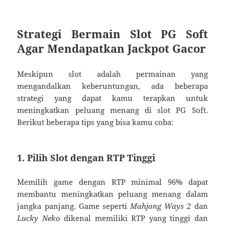
Strategi Bermain Slot PG Soft
Agar Mendapatkan Jackpot Gacor
Meskipun slot adalah permainan yang
mengandalkan keberuntungan, ada beberapa
strategi yang dapat kamu terapkan untuk
meningkatkan peluang menang di slot PG Soft.
Berikut beberapa tips yang bisa kamu coba:
1. Pilih Slot dengan RTP Tinggi
Memilih game dengan RTP minimal 96% dapat
membantu meningkatkan peluang menang dalam
jangka panjang. Game seperti
Mahjong Ways 2
dan
Lucky Neko
dikenal memiliki RTP yang tinggi dan