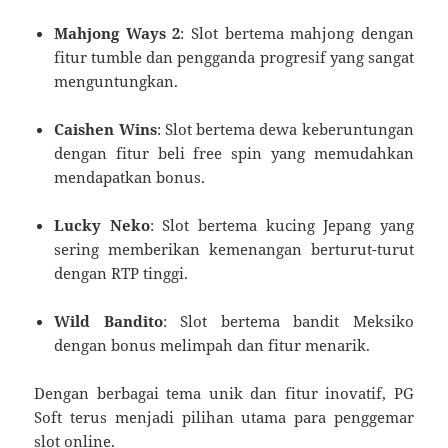
Mahjong Ways 2
: Slot bertema mahjong dengan
fitur tumble dan pengganda progresif yang sangat
menguntungkan.
Caishen Wins
: Slot bertema dewa keberuntungan
dengan fitur beli free spin yang memudahkan
mendapatkan bonus.
Lucky Neko
: Slot bertema kucing Jepang yang
sering memberikan kemenangan berturut-turut
dengan RTP tinggi.
Wild Bandito
: Slot bertema bandit Meksiko
dengan bonus melimpah dan fitur menarik.
Dengan berbagai tema unik dan fitur inovatif, PG
Soft terus menjadi pilihan utama para penggemar
slot online.