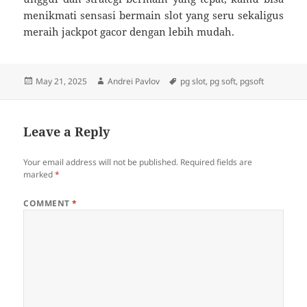
menikmati sensasi bermain slot yang seru sekaligus
meraih jackpot gacor dengan lebih mudah.
Posted
Author
Tags
May 21, 2025
Andrei Pavlov
pg slot
,
pg soft
,
pgsoft
on
Leave a Reply
Your email address will not be published.
Required fields are
marked
*
COMMENT
*