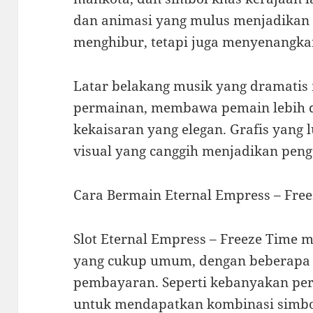
dan animasi yang mulus menjadikan 
menghibur, tetapi juga menyenangkan
Latar belakang musik yang dramatis
permainan, membawa pemain lebih 
kekaisaran yang elegan. Grafis yang 
visual yang canggih menjadikan pen
Cara Bermain Eternal Empress – Fre
Slot Eternal Empress – Freeze Time 
yang cukup umum, dengan beberapa 
pembayaran. Seperti kebanyakan per
untuk mendapatkan kombinasi simbol