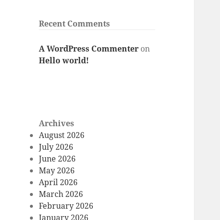
Recent Comments
A WordPress Commenter
on
Hello world!
Archives
August 2026
July 2026
June 2026
May 2026
April 2026
March 2026
February 2026
January 2026