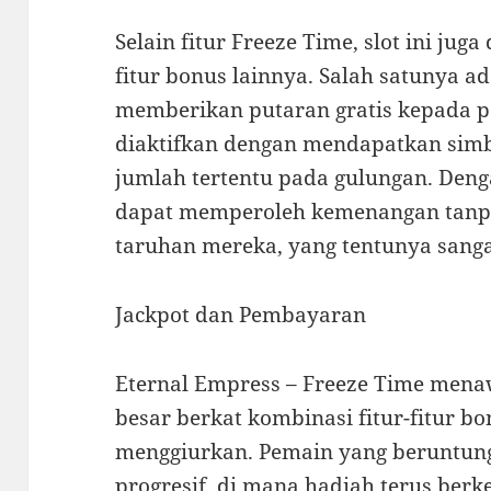
Selain fitur Freeze Time, slot ini jug
fitur bonus lainnya. Salah satunya a
memberikan putaran gratis kepada pe
diaktifkan dengan mendapatkan simbo
jumlah tertentu pada gulungan. Deng
dapat memperoleh kemenangan tanp
taruhan mereka, yang tentunya sang
Jackpot dan Pembayaran
Eternal Empress – Freeze Time men
besar berkat kombinasi fitur-fitur 
menggiurkan. Pemain yang beruntun
progresif, di mana hadiah terus berk