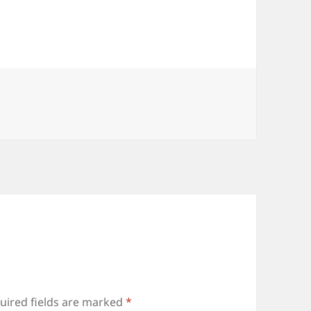
uired fields are marked
*