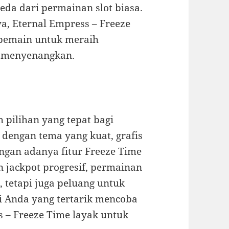
da dari permainan slot biasa.
a, Eternal Empress – Freeze
pemain untuk meraih
g menyenangkan.
 pilihan yang tepat bagi
dengan tema yang kuat, grafis
engan adanya fitur Freeze Time
jackpot progresif, permainan
 tetapi juga peluang untuk
i Anda yang tertarik mencoba
s – Freeze Time layak untuk