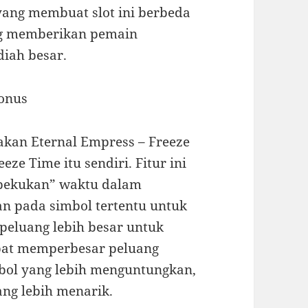
ang membuat slot ini berbeda
ng memberikan pemain
iah besar.
Bonus
akan Eternal Empress – Freeze
eze Time itu sendiri. Fitur ini
ekukan” waktu dalam
n pada simbol tertentu untuk
peluang lebih besar untuk
pat memperbesar peluang
ol yang lebih menguntungkan,
ng lebih menarik.