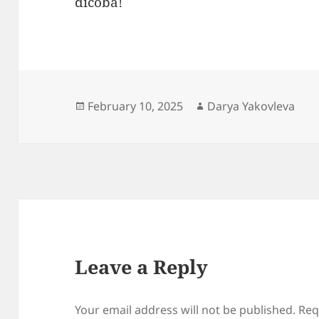
dicoba!
Posted
Author
February 10, 2025
Darya Yakovleva
on
Leave a Reply
Your email address will not be published.
Req