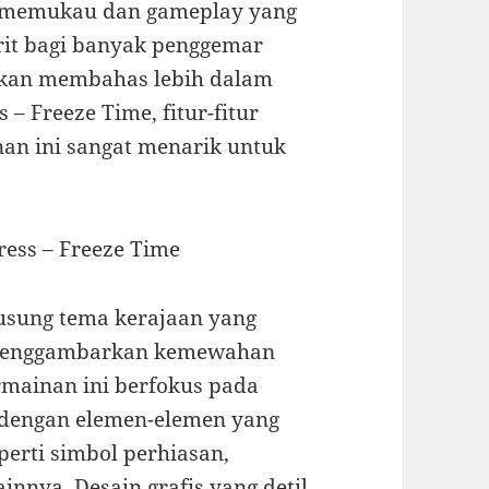
ng memukau dan gameplay yang
vorit bagi banyak penggemar
a akan membahas lebih dalam
 Freeze Time, fitur-fitur
an ini sangat menarik untuk
ess – Freeze Time
usung tema kerajaan yang
 menggambarkan kemewahan
rmainan ini berfokus pada
, dengan elemen-elemen yang
erti simbol perhiasan,
innya. Desain grafis yang detil