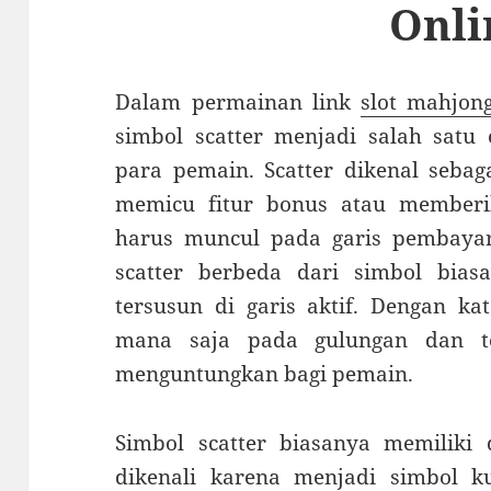
Onli
Dalam permainan link
slot mahjong
simbol scatter menjadi salah satu 
para pemain. Scatter dikenal seba
memicu fitur bonus atau member
harus muncul pada garis pembayar
scatter berbeda dari simbol bia
tersusun di garis aktif. Dengan kat
mana saja pada gulungan dan t
menguntungkan bagi pemain.
Simbol scatter biasanya memilik
dikenali karena menjadi simbol k