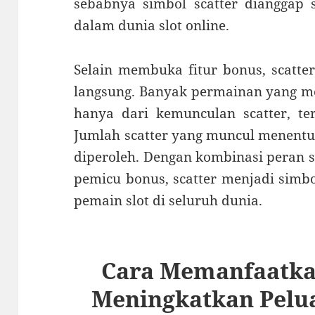
sebabnya simbol scatter dianggap 
dalam dunia slot online.
Selain membuka fitur bonus, scatte
langsung. Banyak permainan yang 
hanya dari kemunculan scatter, ter
Jumlah scatter yang muncul menentu
diperoleh. Dengan kombinasi peran 
pemicu bonus, scatter menjadi simbo
pemain slot di seluruh dunia.
Cara Memanfaatka
Meningkatkan Pel