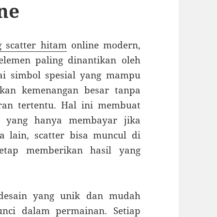
ne
 scatter hitam
online modern,
elemen paling dinantikan oleh
gai simbol spesial yang mampu
ikan kemenangan besar tanpa
an tertentu. Hal ini membuat
sa yang hanya membayar jika
a lain, scatter bisa muncul di
etap memberikan hasil yang
i desain yang unik dan mudah
unci dalam permainan. Setiap