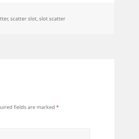
gs
tter
,
scatter slot
,
slot scatter
uired fields are marked
*