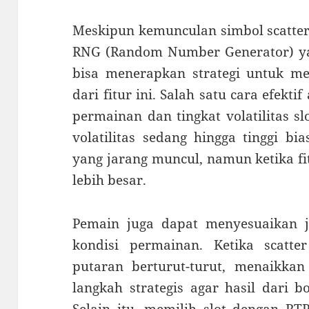
Meskipun kemunculan simbol scatter
RNG (Random Number Generator) yan
bisa menerapkan strategi untuk 
dari fitur ini. Salah satu cara efek
permainan dan tingkat volatilitas s
volatilitas sedang hingga tinggi bi
yang jarang muncul, namun ketika fi
lebih besar.
Pemain juga dapat menyesuaikan 
kondisi permainan. Ketika scatt
putaran berturut-turut, menaikkan
langkah strategis agar hasil dari b