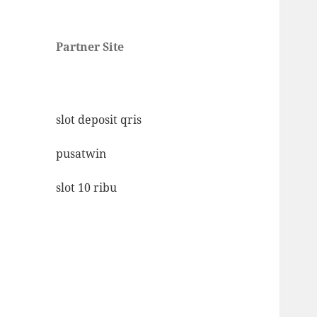
Partner Site
slot deposit qris
pusatwin
slot 10 ribu