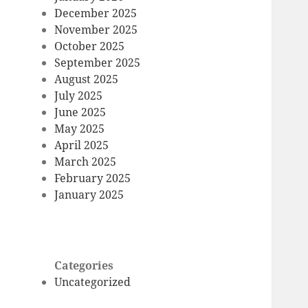
December 2025
November 2025
October 2025
September 2025
August 2025
July 2025
June 2025
May 2025
April 2025
March 2025
February 2025
January 2025
Categories
Uncategorized