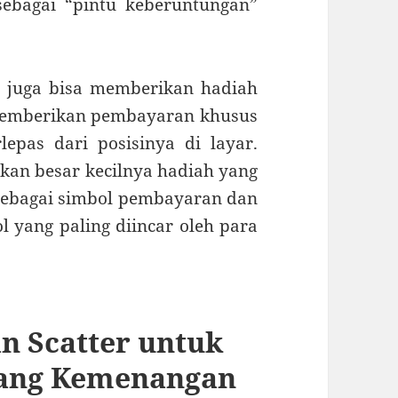
sebagai “pintu keberuntungan”
r juga bisa memberikan hadiah
memberikan pembayaran khusus
lepas dari posisinya di layar.
kan besar kecilnya hadiah yang
sebagai simbol pembayaran dan
l yang paling diincar oleh para
n Scatter untuk
uang Kemenangan