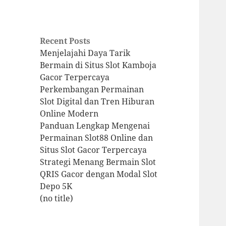
Recent Posts
Menjelajahi Daya Tarik
Bermain di Situs Slot Kamboja
Gacor Terpercaya
Perkembangan Permainan
Slot Digital dan Tren Hiburan
Online Modern
Panduan Lengkap Mengenai
Permainan Slot88 Online dan
Situs Slot Gacor Terpercaya
Strategi Menang Bermain Slot
QRIS Gacor dengan Modal Slot
Depo 5K
(no title)