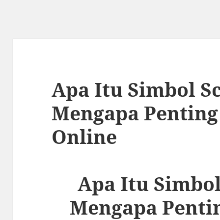
Apa Itu Simbol S
Mengapa Penting
Online
Apa Itu Simbol
Mengapa Pentin